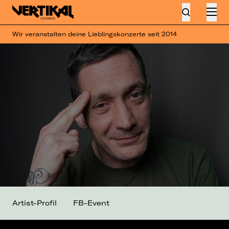
Wir veranstalten deine Lieblingskonzerte seit 2014
Artist-Profil
FB-Event