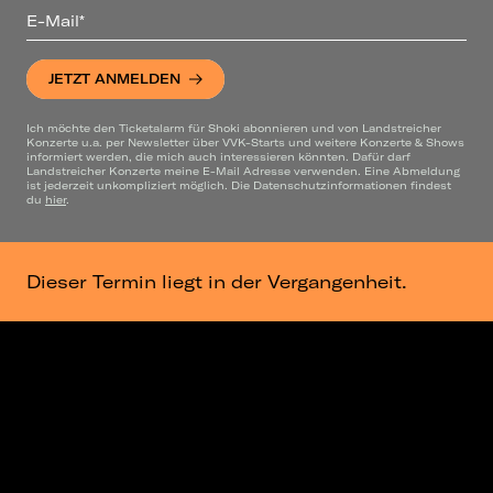
E-Mail*
JETZT ANMELDEN
Ich möchte den Ticketalarm für Shoki abonnieren und von Landstreicher
Konzerte u.a. per Newsletter über VVK-Starts und weitere Konzerte & Shows
informiert werden, die mich auch interessieren könnten. Dafür darf
Landstreicher Konzerte meine E-Mail Adresse verwenden. Eine Abmeldung
ist jederzeit unkompliziert möglich. Die Datenschutzinformationen findest
du
hier
.
Dieser Termin liegt in der Vergangenheit.