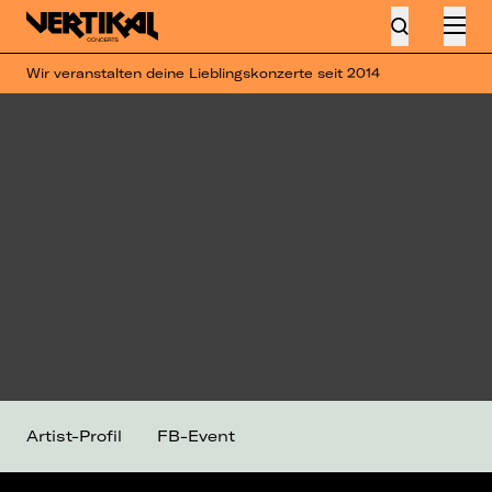
Wir veranstalten deine Lieblingskonzerte seit 2014
Artist-Profil
FB-Event