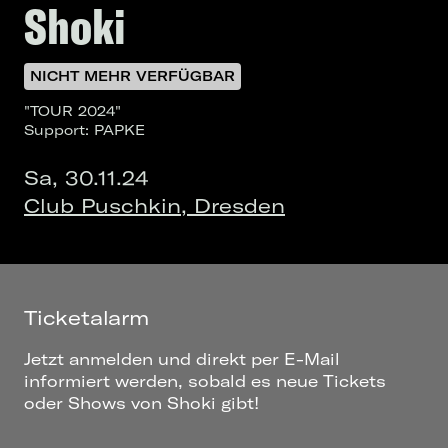
Shoki
NICHT MEHR VERFÜGBAR
"TOUR 2024"
Support: PAPKE
Sa, 30.11.24
Club Puschkin, Dresden
Ticketalarm
Jetzt anmelden und direkt per E-Mail
informiert werden, sobald es neue Tickets
oder Shows von Shoki gibt!