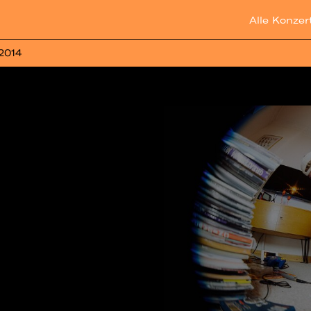
Alle Konzer
 2014