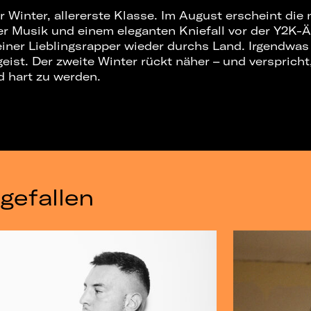
er Winter, allererste Klasse. Im August erscheint die
er Musik und einem eleganten Kniefall vor der Y2K-Är
einer Lieblingsrapper wieder durchs Land. Irgendwa
ist. Der zweite Winter rückt näher – und verspricht
 hart zu werden.
gefallen