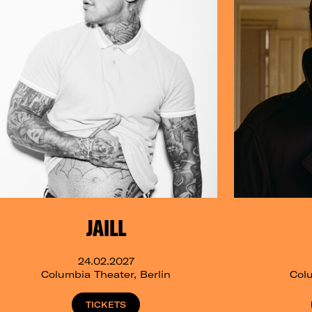
JAILL
24.02.2027
Columbia Theater, Berlin
Colu
TICKETS