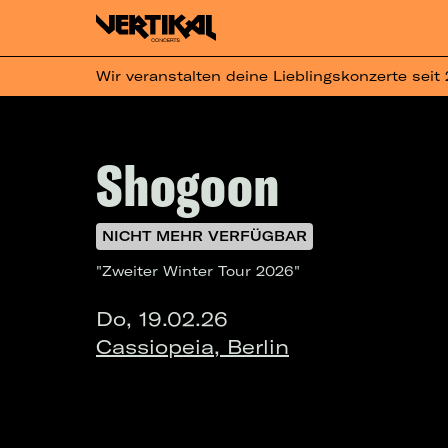
Wir veranstalten deine Lieblingskonzerte seit
Shogoon
NICHT MEHR VERFÜGBAR
"Zweiter Winter Tour 2026"
Do, 19.02.26
Cassiopeia, Berlin