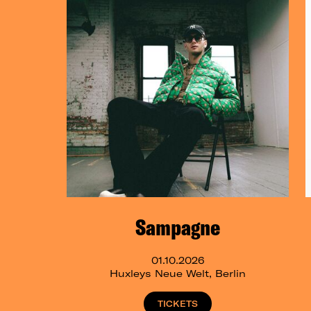
Sampagne
01.10.2026
Huxleys Neue Welt, Berlin
TICKETS