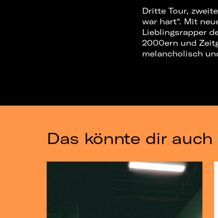
Dritte Tour, zweit
war hart“. Mit neu
Lieblingsrapper d
2000ern und Zeitge
melancholisch und
Das könnte dir auch 