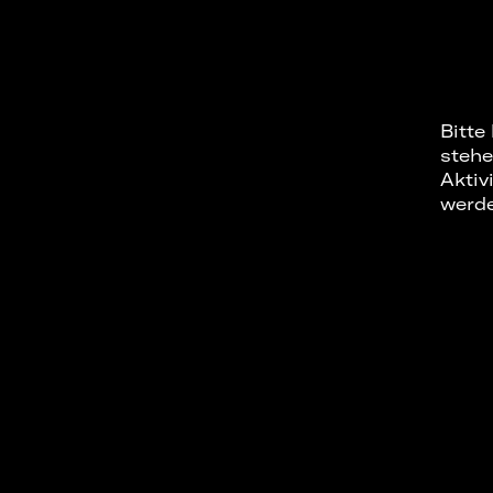
Bitte
stehe
Aktiv
werd