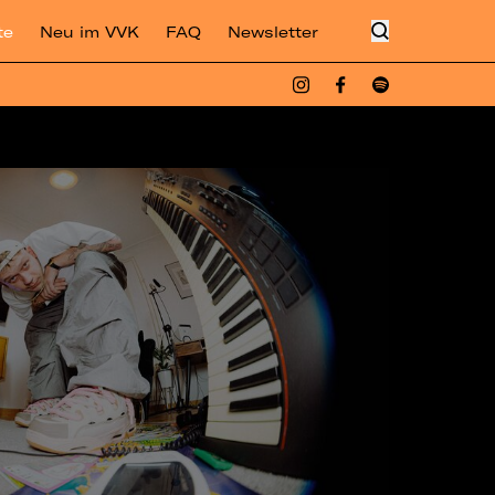
te
Neu im VVK
FAQ
Newsletter