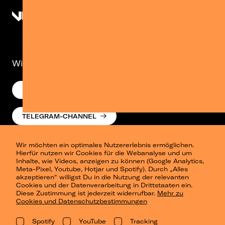
Wir lassen was hören. Versprochen.
NEWSLETTER
TELEGRAM-CHANNEL
Wir möchten ein optimales Nutzererlebnis ermöglichen.
Hierfür nutzen wir Cookies für die Webanalyse und um
Inhalte, wie Videos, anzeigen zu können (Google Analytics,
Meta-Pixel, Youtube, Hotjar und Spotify). Durch „Alles
akzeptieren“ willigst Du in die Nutzung der relevanten
Cookies und der Datenverarbeitung in Drittstaaten ein.
Presse
Diese Zustimmung ist jederzeit widerrufbar.
Mehr zu
Berlin
Cookies und Datenschutzbestimmungen
Dresden
Leipzig
Spotify
YouTube
Tracking