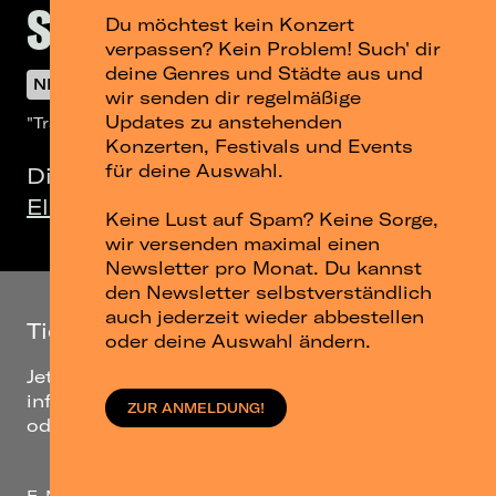
Shkoon
Du möchtest kein Konzert
verpassen? Kein Problem! Such' dir
deine Genres und Städte aus und
NICHT MEHR VERFÜGBAR
wir senden dir regelmäßige
Updates zu anstehenden
"Traces Tour"
Konzerten, Festivals und Events
für deine Auswahl.
Di, 19.05.26
Elipamanoke, Leipzig
Keine Lust auf Spam? Keine Sorge,
wir versenden maximal einen
Newsletter pro Monat. Du kannst
den Newsletter selbstverständlich
auch jederzeit wieder abbestellen
Ticketalarm
oder deine Auswahl ändern.
Jetzt anmelden und direkt per E-Mail
informiert werden, sobald es neue Tickets
ZUR ANMELDUNG!
oder Shows von Shkoon gibt!
E-Mail*