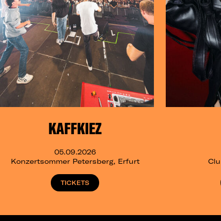
KAFFKIEZ
05.09.2026
Konzertsommer Petersberg, Erfurt
Clu
TICKETS