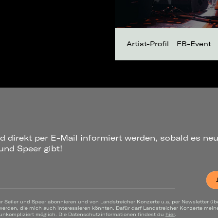
Artist-Profil
FB-Event
d direkt per E-Mail informiert werden, sobald es ne
und Speer gibt!
ür Seiler und Speer abonnieren und von Landstreicher Konzerte u.a. per Newsletter üb
werden, die mich auch interessieren könnten. Dafür darf Landstreicher Konzerte mei
 unkompliziert möglich. Die Datenschutzinformationen findest du
hier
.