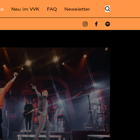
te
Neu im VVK
FAQ
Newsletter