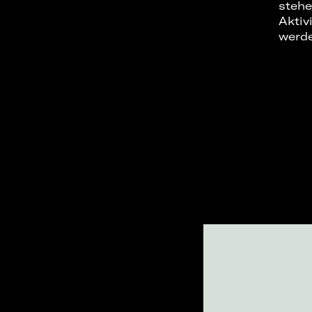
stehe
Aktiv
werd