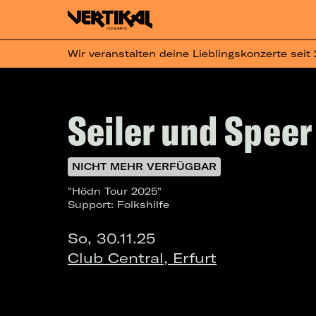
Wir veranstalten deine Lieblingskonzerte seit
Seiler und Speer
NICHT MEHR VERFÜGBAR
"Hödn Tour 2025"
Support: Folkshilfe
So, 30.11.25
Club Central, Erfurt