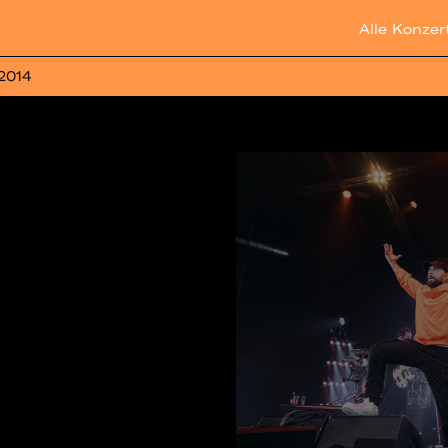
Alle Konzer
 2014