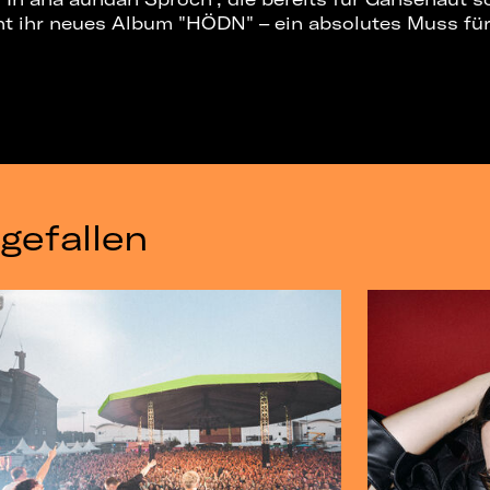
nt ihr neues Album "HÖDN" – ein absolutes Muss für 
gefallen