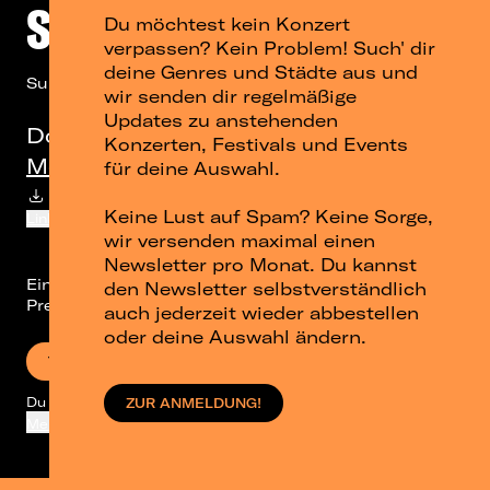
Sechser
Du möchtest kein Konzert
verpassen? Kein Problem! Such' dir
deine Genres und Städte aus und
Support: DJ DISPO
wir senden dir regelmäßige
Updates zu anstehenden
Do, 05.11.26
Konzerten, Festivals und Events
Moritzbastei, Leipzig
für deine Auswahl.
Termin-Download in Kalender
Keine Lust auf Spam? Keine Sorge,
Link kopieren
wir versenden maximal einen
Newsletter pro Monat. Du kannst
Einlass: 19:00 / Beginn: 20:00
den Newsletter selbstverständlich
Preis: 29,99 € inkl. Gebühren
auch jederzeit wieder abbestellen
oder deine Auswahl ändern.
TICKETS KAUFEN
Du wirst zu Eventim weitergeleitet.
ZUR ANMELDUNG!
Mehr dazu