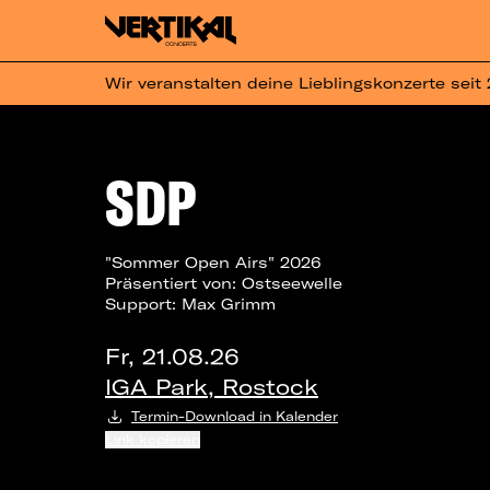
Wir veranstalten deine Lieblingskonzerte seit
SDP
"Sommer Open Airs" 2026
Präsentiert von: Ostseewelle
Support: Max Grimm
Fr, 21.08.26
IGA Park, Rostock
Termin-Download in Kalender
Link kopieren