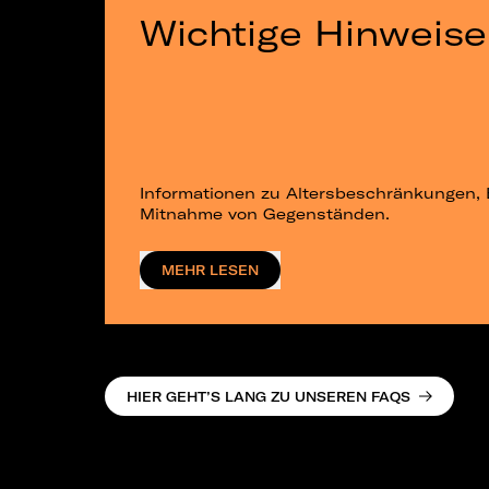
Wichtige Hinweise
Informationen zu Altersbeschränkungen, 
Mitnahme von Gegenständen.
MEHR LESEN
HIER GEHT’S LANG ZU UNSEREN FAQS