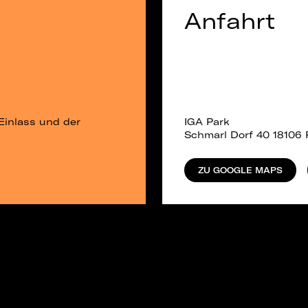
Anfahrt
Einlass und der
IGA Park
Schmarl Dorf 40 18106
ZU GOOGLE MAPS