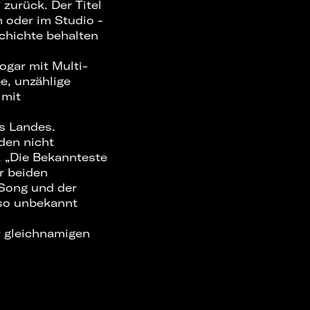
zurück. Der Titel
 oder im Studio -
chichte behalten
ogar mit Multi-
e, unzählige
 mit
s Landes.
den nicht
 „Die Bekannteste
r beiden
 Song und der
 so unbekannt
r gleichnamigen