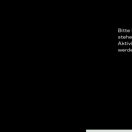
Bitte
stehe
Aktiv
werd