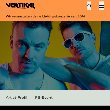
Wir veranstalten deine Lieblingskonzerte seit 2014
Artist-Profil
FB-Event