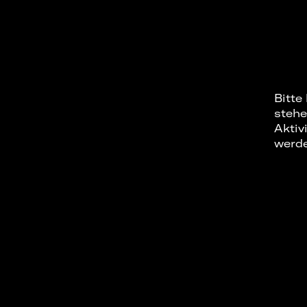
Bitte
stehe
Aktiv
werd