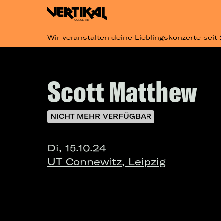
Wir veranstalten deine Lieblingskonzerte seit
Scott Matthew
NICHT MEHR VERFÜGBAR
Di, 15.10.24
UT Connewitz, Leipzig