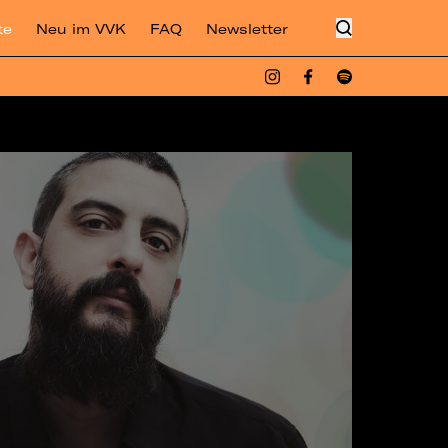
te
Neu im VVK
FAQ
Newsletter