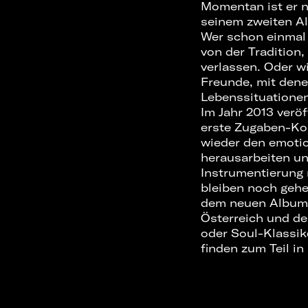
Momentan ist er 
seinem zweiten Al
Wer schon einmal 
von der Tradition
verlassen. Oder wi
Freunde, mit dene
Lebenssituationen
Im Jahr 2013 vero
erste Zugaben-Koll
wieder den emotio
herausarbeiten un
Instrumentierung 
bleiben noch gehe
dem neuen Album u
Österreich und d
oder Soul-Klassik
finden zum Teil in