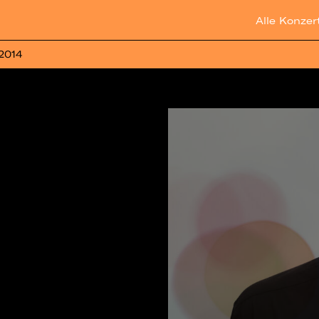
Alle Konzer
 2014