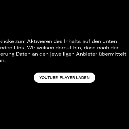
 klicke zum Aktivieren des Inhalts auf den unten
nden Link. Wir weisen darauf hin, dass nach der
ierung Daten an den jeweiligen Anbieter übermittelt
en.
YOUTUBE-PLAYER LADEN