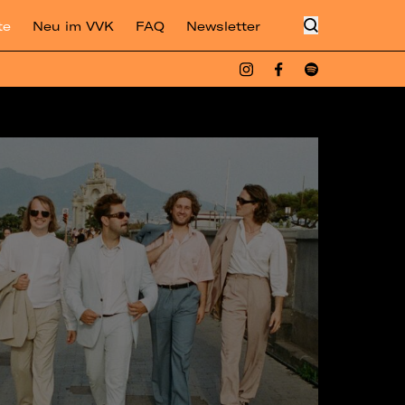
te
Neu im VVK
FAQ
Newsletter