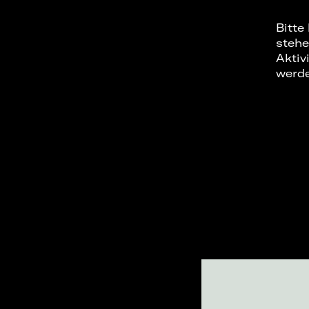
Bitte
stehe
Aktiv
werd