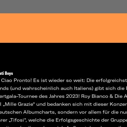
ati Boys
Ciao Pronto! Es ist wieder so weit: Die erfolgreichst
s (und wahrscheinlich auch Italiens) gibt sich die E
ertgala-Tournee des Jahres 2023! Roy Bianco & Die 
 „Mille Grazie“ und bedanken sich mit dieser Konzer
 deutschen Albumcharts, sondern vor allem für die nu
rer „Tifosi“, welche die Erfolgsgeschichte der Gruppe