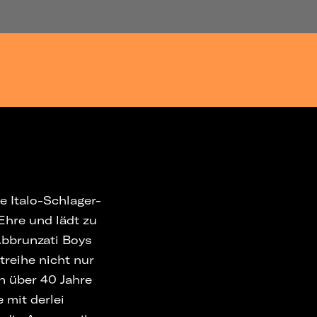
e Italo-Schlager-
hre und lädt zu
Abbrunzati Boys
treihe nicht nur
n über 40 Jahre
 mit derlei