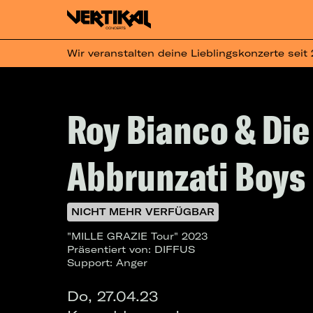
Wir veranstalten deine Lieblingskonzerte seit
Roy Bianco & Die
Abbrunzati Boys
NICHT MEHR VERFÜGBAR
"MILLE GRAZIE Tour" 2023
Präsentiert von: DIFFUS
Support: Anger
Do, 27.04.23