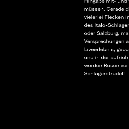
Hingabe mit- und 
müssen. Gerade d
vielerlei Flecken 
des Italo-Schlager
oder Salzburg, man
Versprechungen au
Liveerlebnis, geb
und in der aufric
werden Rosen vert
Schlagerstrudel!