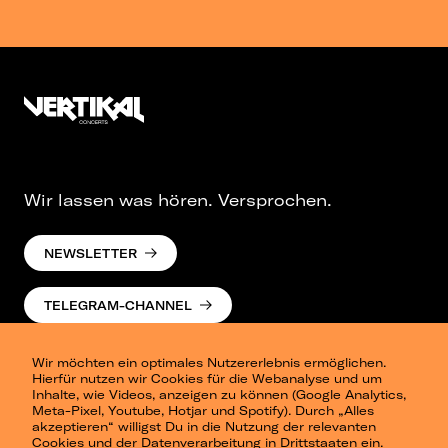
Wir lassen was hören. Versprochen.
NEWSLETTER
TELEGRAM-CHANNEL
Wir möchten ein optimales Nutzererlebnis ermöglichen.
Hierfür nutzen wir Cookies für die Webanalyse und um
Inhalte, wie Videos, anzeigen zu können (Google Analytics,
Meta-Pixel, Youtube, Hotjar und Spotify). Durch „Alles
akzeptieren“ willigst Du in die Nutzung der relevanten
Cookies und der Datenverarbeitung in Drittstaaten ein.