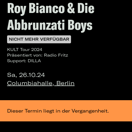
Roy Bianco & Die
Abbrunzati Boys
NICHT MEHR VERFÜGBAR
KULT Tour 2024
Präsentiert von: Radio Fritz
Support: DILLA
Sa, 26.10.24
Columbiahalle, Berlin
Dieser Termin liegt in der Vergangenheit.