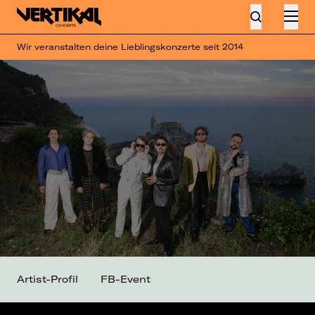
Wir veranstalten deine Lieblingskonzerte seit 2014
Artist-Profil
FB-Event