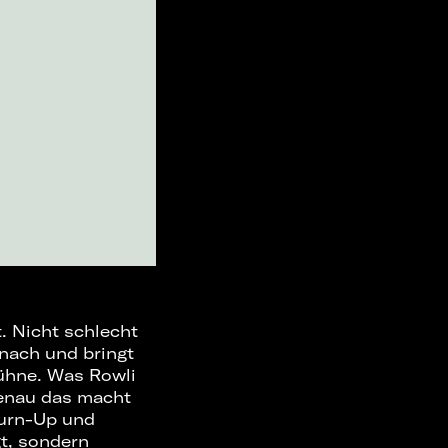
. Nicht schlecht
 nach und bringt
Bühne. Was Rowli
genau das macht
Turn-Up und
gt, sondern