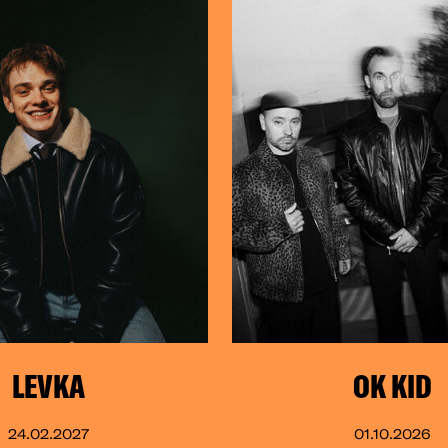
LEVKA
OK KID
24.02.2027
01.10.2026