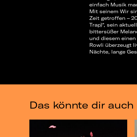
einfach Musik mac
Mit seinem Wir si
Zeit getroffen – 2
Trap)“, sein aktue
bittersüßer Melan
und diesem einen 
Rowli überzeugt l
Nächte, lange Ges
Das könnte dir auch 