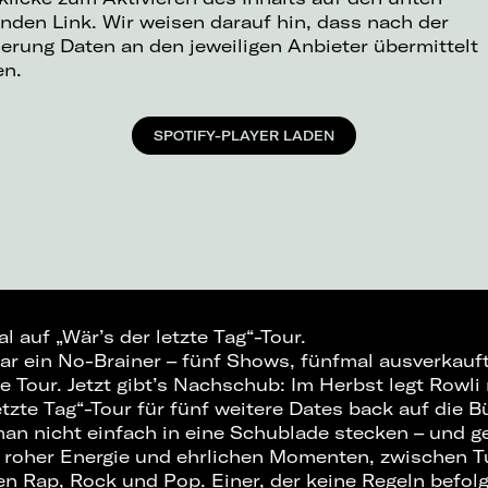
nden Link. Wir weisen darauf hin, dass nach der
ierung Daten an den jeweiligen Anbieter übermittelt
en.
SPOTIFY-PLAYER LADEN
 auf „Wär’s der letzte Tag“-Tour.
ar ein No-Brainer – fünf Shows, fünfmal ausverkauft
ne Tour. Jetzt gibt’s Nachschub: Im Herbst legt Rowli
etzte Tag“-Tour für fünf weitere Dates back auf die 
man nicht einfach in eine Schublade stecken – und 
n roher Energie und ehrlichen Momenten, zwischen 
en Rap, Rock und Pop. Einer, der keine Regeln befol