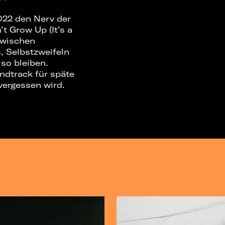
2022 den Nerv der
’t Grow Up (It’s a
 Zwischen
, Selbstzweifeln
so bleiben.
ndtrack für späte
vergessen wird.