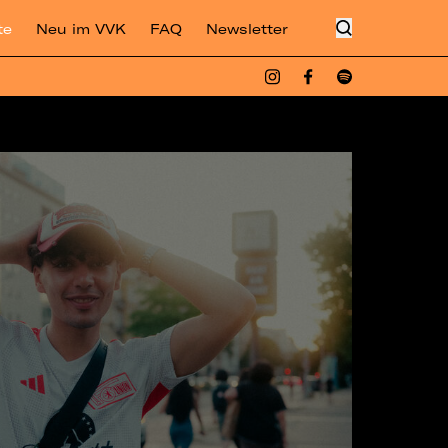
te
Neu im VVK
FAQ
Newsletter