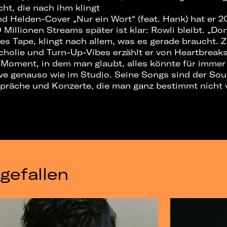
ht, die nach ihm klingt
nd Helden-Cover „Nur ein Wort“ (feat. Hank) hat er 
0 Millionen Streams später ist klar: Rowli bleibt. „Don
lles Tape, klingt nach allem, was es gerade braucht.
cholie und Turn-Up-Vibes erzählt er von Heartbreaks
Moment, in dem man glaubt, alles könnte für immer 
ive genauso wie im Studio. Seine Songs sind der Sou
präche und Konzerte, die man ganz bestimmt nicht 
gefallen