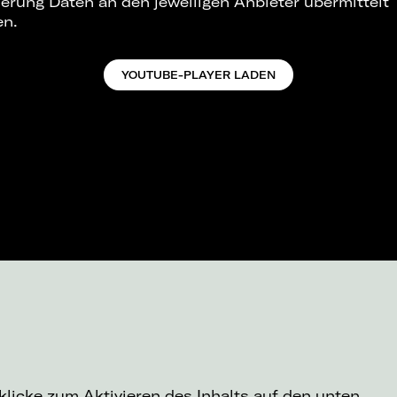
ierung Daten an den jeweiligen Anbieter übermittelt
en.
YOUTUBE-PLAYER LADEN
 klicke zum Aktivieren des Inhalts auf den unten