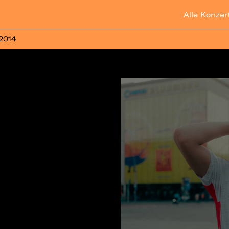
Alle Konzer
 2014