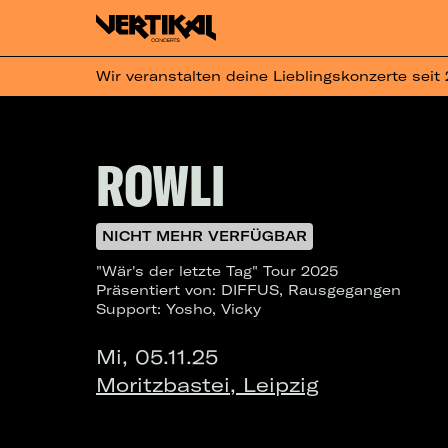
Wir veranstalten deine Lieblingskonzerte seit
ROWLI
NICHT MEHR VERFÜGBAR
"Wär's der letzte Tag" Tour 2025
Präsentiert von: DIFFUS, Rausgegangen
Support: Yosho, Vicky
Mi, 05.11.25
Moritzbastei, Leipzig