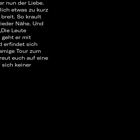
r nun der Liebe.
lich etwas zu kurz
reit. So krault
eder Nähe. Und
Die Leute
 geht er mit
 erfindet sich
namige Tour zum
reut euch auf eine
sich keiner