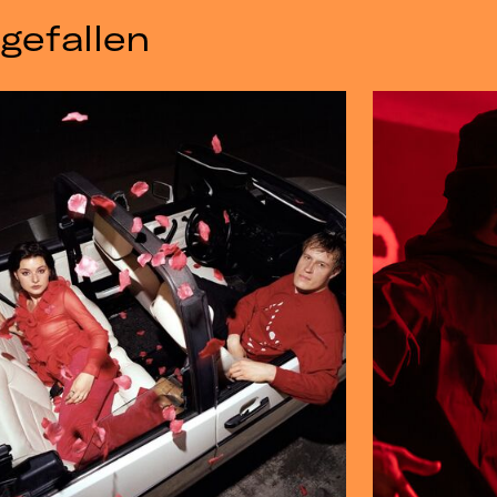
gefallen