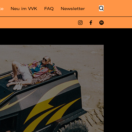
te
Neu im VVK
FAQ
Newsletter