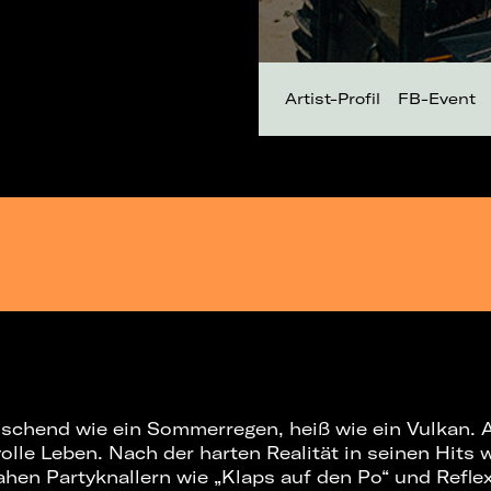
Artist-Profil
FB-Event
frischend wie ein Sommerregen, heiß wie ein Vulkan. 
lle Leben. Nach der harten Realität in seinen Hits 
ahen Partyknallern wie „Klaps auf den Po“ und Refle