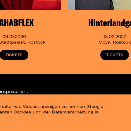
AHABFLEX
Hinterlandg
09.10.2026
13.03.2027
Stadtpalast, Rostock
Moya, Rostock
TICKETS
TICKETS
ersprochen.
halte, wie Videos, anzeigen zu können (Google
ELEGRAM-CHANNEL
levanten Cookies und der Datenverarbeitung in