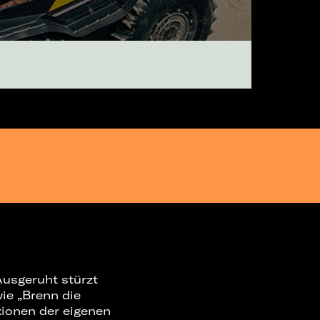
Ausgeruht stürzt
wie „Brenn die
xionen der eigenen