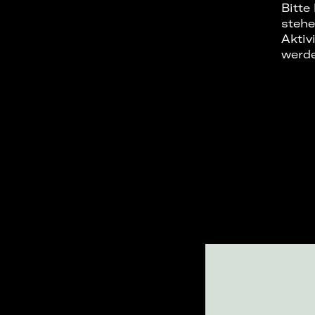
Bitte
stehe
Aktiv
werd