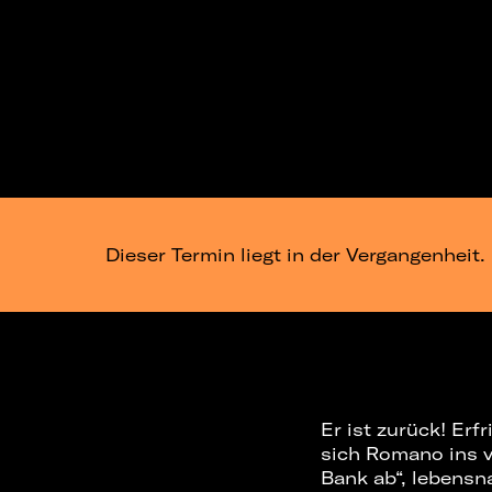
Dieser Termin liegt in der Vergangenheit.
Er ist zurück! Er
sich Romano ins vo
Bank ab“, lebensn