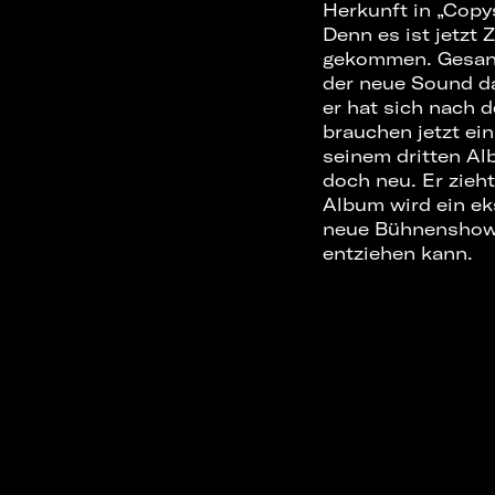
Herkunft in „Copy
Denn es ist jetzt 
gekommen. Gesangs
der neue Sound d
er hat sich nach
brauchen jetzt ei
seinem dritten Al
doch neu. Er zieh
Album wird ein ek
neue Bühnenshow,
entziehen kann.