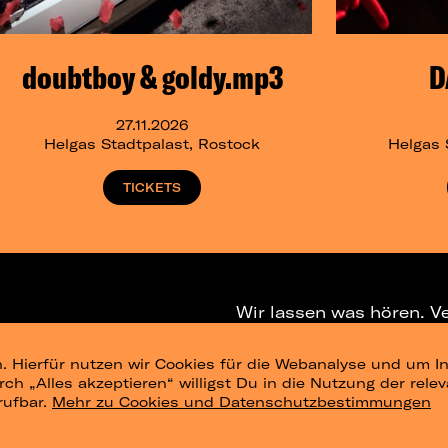
doubtboy & goldy.mp3
D
27.11.2026
Helgas Stadtpalast, Rostock
Helgas 
TICKETS
Wir lassen was hören. V
. Hierfür nutzen wir Cookies für die Webanalyse und um In
NEWSLETTER
T
urch „Alles akzeptieren“ willigst Du in die Nutzung der re
rufbar.
Mehr zu Cookies und Datenschutzbestimmungen