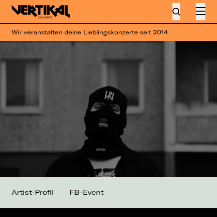
Wir veranstalten deine Lieblingskonzerte seit 2014
Artist-Profil
FB-Event