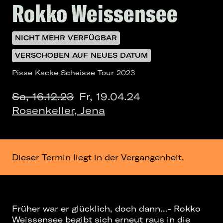
Rokko Weissensee
NICHT MEHR VERFÜGBAR
VERSCHOBEN AUF NEUES DATUM
Pisse Kacke Scheisse Tour 2023
Sa, 16.12.23
Fr, 19.04.24
Rosenkeller, Jena
Dieser Termin liegt in der Vergangenheit.
Früher war er glücklich, doch dann…- Rokko
Weissensee begibt sich erneut raus in die