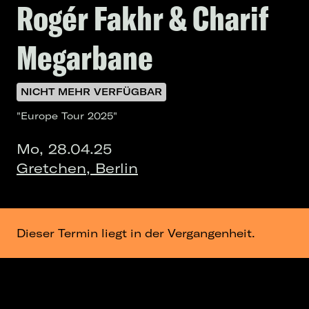
Rogér Fakhr & Charif
Megarbane
NICHT MEHR VERFÜGBAR
"Europe Tour 2025"
Mo, 28.04.25
Gretchen, Berlin
Dieser Termin liegt in der Vergangenheit.