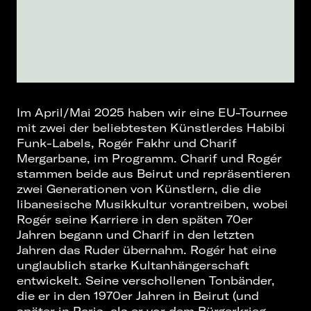
Im April/Mai 2025 haben wir eine EU-Tournee
mit zwei der beliebtesten Künstlerdes Habibi
Funk-Labels, Rogér Fakhr und Charif
Mergarbane, im Programm. Charif und Rogér
stammen beide aus Beirut und repräsentieren
zwei Generationen von Künstlern, die die
libanesische Musikkultur vorantreiben, wobei
Rogér seine Karriere in den späten 70er
Jahren begann und Charif in den letzten
Jahren das Ruder übernahm. Rogér hat eine
unglaublich starke Kultanhängerschaft
entwickelt. Seine verschollenen Tonbänder,
die er in den 1970er Jahren in Beirut (und