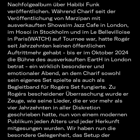
Nachfolgealbum über Habibi Funk
veröffentlichen. Während Charif seit der
Veröffentlichung von Marzipan mit
ausverkauften Showsim Jazz Cafe in London,
im Hosoi in Stockholm und im Le Bellevilloise
in Paris(WATCH) auf Tournee war, hatte Rogér
seit Jahrzehnten keinen öffentlichen
Auftrittmehr gehabt - bis er im Oktober 2024
die Bühne des ausverkauften EartH in London
betrat - ein wirklich besonderer und
emotionaler Abend, an dem Charif sowohl
sein eigenes Set spielte als auch als
Begleitband für Rogérs Set fungierte. Zu
Rogérs bescheidener Überraschung wurde er
Zeuge, wie seine Lieder, die er vor mehr als
vier Jahrzehnten in aller Diskretion
geschrieben hatte, nun von einem modernen
Publikum jeden Alters und jeder Herkunft
mitgesungen wurden. Wir haben nun die
besondere Gelegenheit, das Setup der