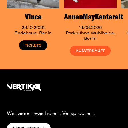
Vince
AnnenMayKantereit
28.10.2026
14.08.2026
Badehaus, Berlin
Parkbühne Wuhlheide,
Berlin
TICKETS
AUSVERKAUFT
Wir lassen was hören. Versprochen.