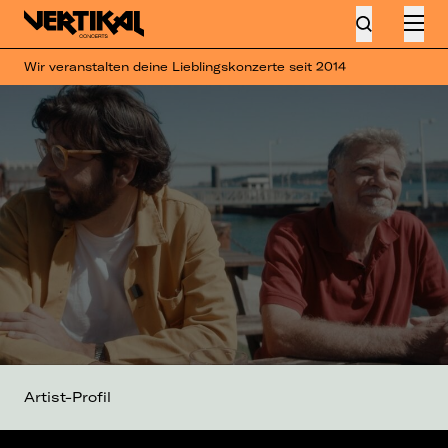
Wir veranstalten deine Lieblingskonzerte seit 2014
Artist-Profil