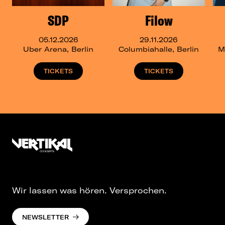
SDP
Filow
05.12.2026
29.11.2026
Uber Arena, Berlin
Columbiahalle, Berlin
M
TICKETS
TICKETS
Wir lassen was hören. Versprochen.
NEWSLETTER