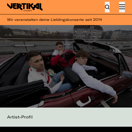
Wir veranstalten deine Lieblingskonzerte seit 2014
Artist-Profil