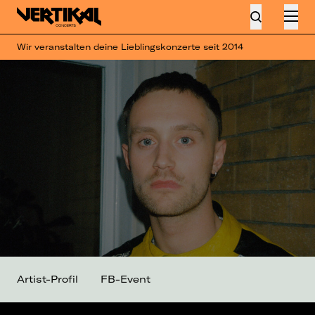
Wir veranstalten deine Lieblingskonzerte seit 2014
Artist-Profil
FB-Event