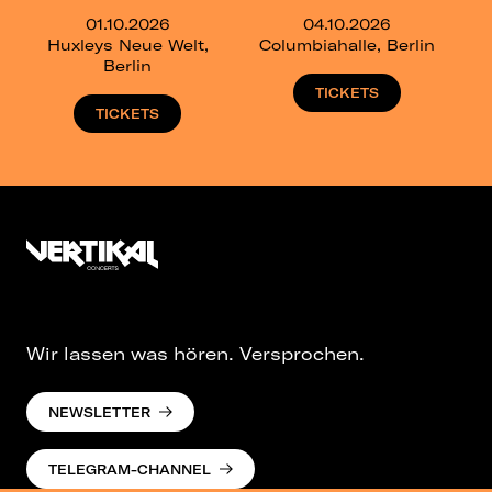
01.10.2026
04.10.2026
Huxleys Neue Welt,
Columbiahalle, Berlin
Berlin
TICKETS
TICKETS
Wir lassen was hören. Versprochen.
NEWSLETTER
TELEGRAM-CHANNEL