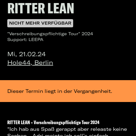
RITTER LEAN
NICHT MEHR VERFÜGBAR
"Verschreibungspflichtige Tour" 2024
Support: LEEPA
Mi, 21.02.24
Hole44, Berlin
Dieser Termin liegt in der Vergangenheit.
RITTER LEAN – Verschreibungspflichtige Tour 2024
“Ich hab aus Spaß gerappt aber releaste keine
Sachen – Adri meinte ich soll’s einfach