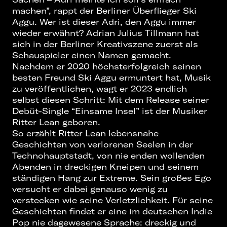
machen”, rappt der Berliner Überflieger Ski
Aggu. Wer ist dieser Adri, den Aggu immer
wieder erwähnt? Adrian Julius Tillmann hat
sich in der Berliner Kreativszene zuerst als
Schauspieler einen Namen gemacht.
Nachdem er 2020 höchsterfolgreich seinen
besten Freund Ski Aggu ermuntert hat, Musik
zu veröffentlichen, wagt er 2023 endlich
selbst diesen Schritt: Mit dem Release seiner
Debüt-Single “Einsame Insel” ist der Musiker
Ritter Lean geboren.
So erzählt Ritter Lean lebensnahe
Geschichten von verlorenen Seelen in der
Technohauptstadt, von nie enden wollenden
Abenden in dreckigen Kneipen und seinem
ständigen Hang zur Extreme. Sein großes Ego
versucht er dabei genauso wenig zu
verstecken wie seine Verletzlichkeit. Für seine
Geschichten findet er eine im deutschen Indie
Pop nie dagewesene Sprache: dreckig und