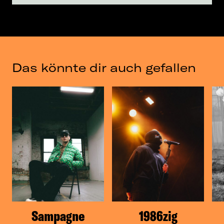
Das könnte dir auch gefallen
Sampagne
1986zig