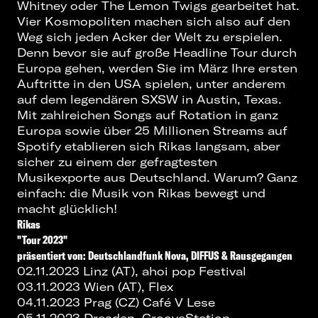
Whitney oder The Lemon Twigs gearbeitet hat.
Vier Kosmopoliten machen sich also auf den
Weg sich jeden Acker der Welt zu erspielen.
Denn bevor sie auf große Headline Tour durch
Europa gehen, werden Sie im März Ihre ersten
Auftritte in den USA spielen, unter anderem
auf dem legendären SXSW in Austin, Texas.
Mit zahlreichen Songs auf Rotation in ganz
Europa sowie über 25 Millionen Streams auf
Spotify etablieren sich Rikas langsam, aber
sicher zu einem der gefragtesten
Musikexporte aus Deutschland. Warum? Ganz
einfach: die Musik von Rikas bewegt und
macht glücklich!
Rikas
"
Tour 2023
"
präsentiert von: Deutschlandfunk Nova, DIFFUS & Rausgegangen
02.11.2023 Linz (AT), ahoi pop Festival
03.11.2023 Wien (AT), Flex
04.11.2023 Prag (CZ) Café V Lese