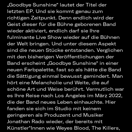
„Goodbye Sunshine“ lautet der Titel der
letzten EP. Und sie kommt genau zum
richtigen Zeitpunkt. Denn endlich wird der
Geist dieser für die Bühne geborenen Band
wieder aktiviert, endlich darf sie Ihre
fulminante Live Show wieder auf die Bühnen
der Welt bringen. Und unter diesem Aspekt
sind die neuen Stücke entstanden. Verglichen
mit den bisherigen Veröffentlichungen der
Band erscheint „Goodbye Sunshine“ in einer
neuen Farbpalette, fast so als hätte die Band
die Sättigung einmal bewusst gemindert. Man
hört eine Melancholie und Weite, die auf
schöne Art und Weise berührt. Vermutlich war
es Ihre Reise nach Los Angeles im März 2022,
die der Band neues Leben einhauchte. Hier
fanden sie sich im Studio mit keinem
geringeren als Produzent und Musiker
Jonathan Rado wieder, der bereits mit
Künstler*Innen wie Weyes Blood, The Killers,