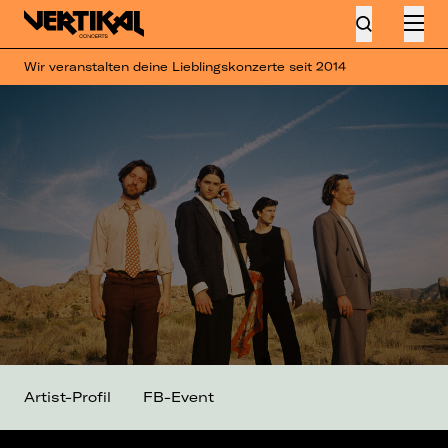
Wir veranstalten deine Lieblingskonzerte seit 2014
Artist-Profil
FB-Event