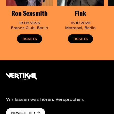
Ron Sexsmith
Fink
18.08.2026
16.10.2026
Frannz Club, Berlin
Metropol, Berlin
TICKETS
TICKETS
Wir lassen was hören. Versprochen.
NEWSLETTER