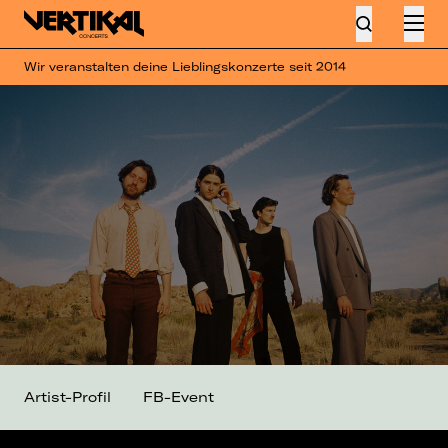
Wir veranstalten deine Lieblingskonzerte seit 2014
Artist-Profil
FB-Event