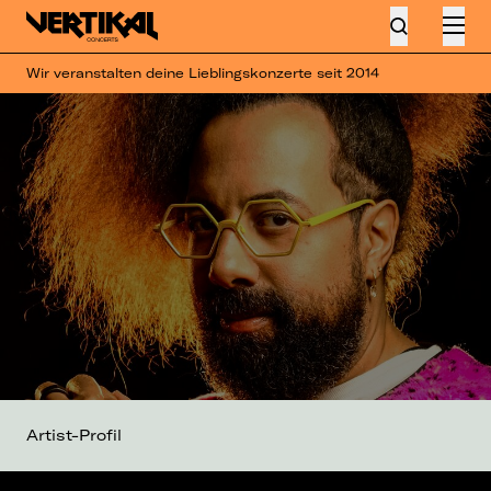
Wir veranstalten deine Lieblingskonzerte seit 2014
Artist-Profil