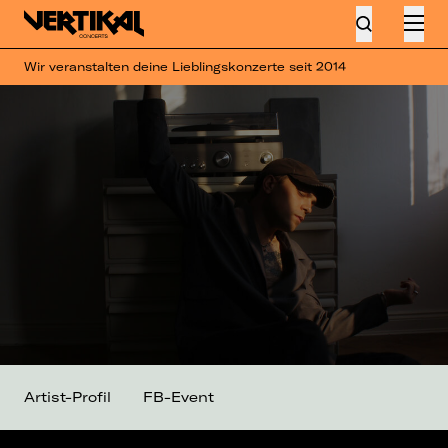
Wir veranstalten deine Lieblingskonzerte seit 2014
Artist-Profil
FB-Event