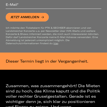
E-Mail*
JETZT ANMELDEN
Ich möchte den Ticketalarm für PTK & SECHSER abonnieren und von
Landstreicher Konzerte u.a. per Newsletter über VVK-Starts und weitere
Konzerte & Shows informiert werden, die mich auch interessieren könnten.
Dafür darf Landstreicher Konzerte meine E-Mail Adresse verwenden. Eine
Abmeldung ist jederzeit unkompliziert möglich. Die
Datenschutzinformationen findest du
hier
.
Dieser Termin liegt in der Vergangenheit.
Zusammen, was zusammengehört! Die Mieten
sind zu hoch, das Klima kaputt und die Politik
voller rechter Gruselgestalten. Gerade ist es
wichtiger denn je, sich klar zu positionieren
und Flagge zu zeigen. Und wenn