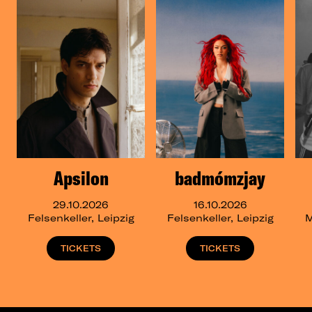
Apsilon
badmómzjay
29.10.2026
16.10.2026
Felsenkeller, Leipzig
Felsenkeller, Leipzig
M
TICKETS
TICKETS