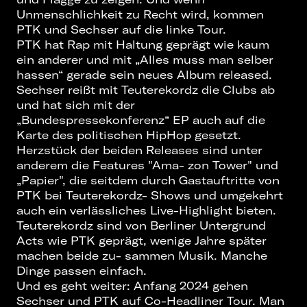
Unmenschlichkeit zu Recht wird, kommen
PTK und Sechser auf die linke Tour.
PTK hat Rap mit Haltung geprägt wie kaum
ein anderer und mit „Alles muss man selber
hassen“ gerade sein neues Album released.
Sechser reißt mit Teuterekordz die Clubs ab
und hat sich mit der
„Bundespressekonferenz“ EP auch auf die
Karte des politischen HipHop gesetzt.
Herzstück der beiden Releases sind unter
anderem die Features "Ama- zon Tower" und
„Papier", die seitdem durch Gastauftritte von
PTK bei Teuterekordz- Shows und umgekehrt
auch ein verlässliches Live-Highlight bieten.
Teuterekordz sind von Berliner Untergrund
Acts wie PTK geprägt, wenige Jahre später
machen beide zu- sammen Musik. Manche
Dinge passen einfach.
Und es geht weiter: Anfang 2024 gehen
Sechser und PTK auf Co-Headliner Tour. Man