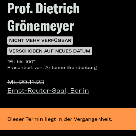
Prof. Dietrich
Grönemeyer
NICHT MEHR VERFÜGBAR
VERSCHOBEN AUF NEUES DATUM
"Fit bis 100"
Präsentiert von: Antenne Brandenburg
Mi, 29.11.23
Ernst-Reuter-Saal, Berlin
Dieser Termin liegt in der Vergangenheit.