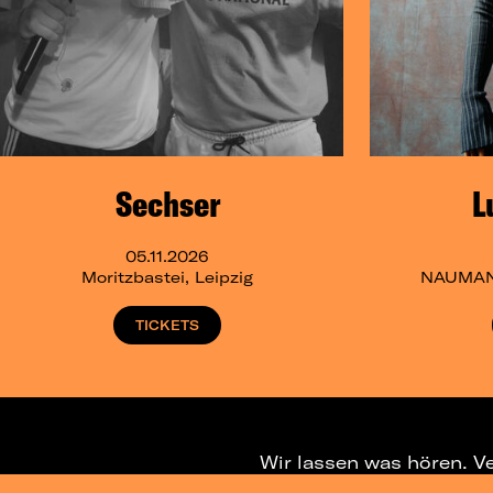
Sechser
L
05.11.2026
Moritzbastei, Leipzig
NAUMANN
TICKETS
Wir lassen was hören. V