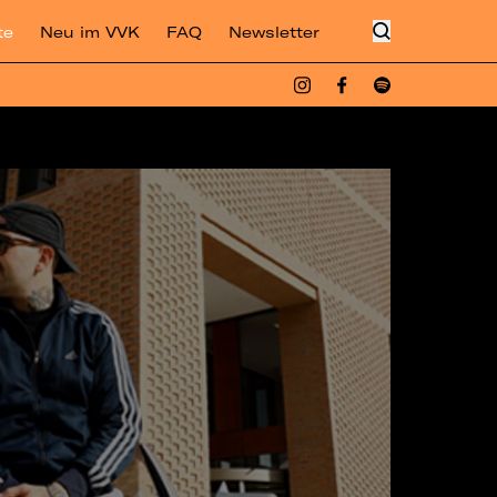
te
Neu im VVK
FAQ
Newsletter