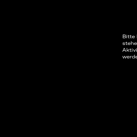
Bitte
stehe
Aktiv
werd