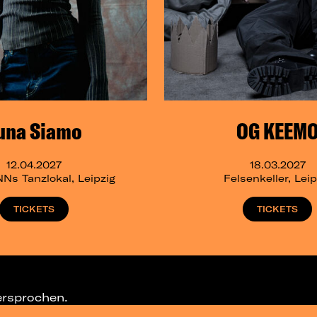
una Siamo
OG KEEM
12.04.2027
18.03.2027
s Tanzlokal, Leipzig
Felsenkeller, Leip
TICKETS
TICKETS
ersprochen.