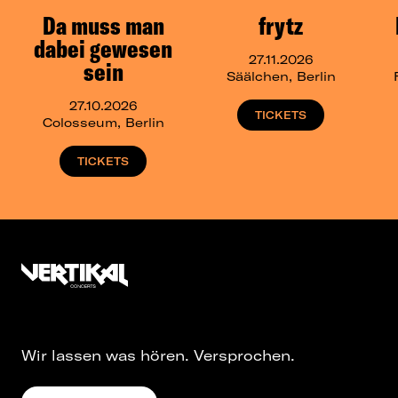
Da muss man
frytz
dabei gewesen
27.11.2026
sein
Säälchen, Berlin
27.10.2026
TICKETS
Colosseum, Berlin
TICKETS
Wir lassen was hören. Versprochen.