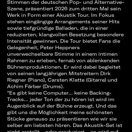
Stimmen der deutschen Pop- und Alternative-
Szene, präsentiert 2026 zum dritten Mal sein
Werk in Form einer Akustik Tour. Im Fokus
stehen eingängige Arrangements seiner Hits
sowie tiefgründige Balladen, die in einer
reduzierten, klangvollen Besetzung besondere
Intensität gewinnen. Die Tour bietet Fans die
Gelegenheit, Peter Heppners
unverwechselbare Stimme in einem intimen
Rahmen zu erleben, fernab von ablenkenden
Bühnenproduktionen. Er wird dabei begleitet
von seinen langjährigen Mitstreitern Dirk
Riegner (Piano), Carsten Klatte (Gitarre) und
Achim Färber (Drums).
“Es gibt keine Computer... keine Backing-
Tracks... jeder Ton der zu hören ist wird im
Augenblick auf der Bühne erzeugt. Und das
gibt uns die Möglichkeit meine schönsten
Stücke genauso zu präsentieren wie wir sie
selber am liebsten hören. Das Akustik-Set ist
nicht erstellt... oder produziert... es wird auf