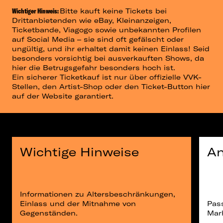
Wichtiger Hinweis:
Bitte kauft keine Tickets bei
Drittanbietenden wie eBay, Kleinanzeigen,
Ticketbande, Viagogo sowie unbekannten Profilen
auf Social Media – sie sind oft gefälscht oder
ungültig, und ihr erhaltet damit keinen Einlass! Seid
besonders vorsichtig bei ausverkauften Shows, da
hier die Betrugsgefahr besonders hoch ist.
Ein sicherer Ticketkauf ist nur über offizielle VVK-
Stellen, den Artist-Shop oder den Ticket-Button hier
auf der Website garantiert.
Wichtige Hinweise
An
Informationen zu Altersbeschränkungen,
Einlass und der Mitnahme von
Pas
Gegenständen.
Marh