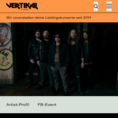
Wir veranstalten deine Lieblingskonzerte seit 2014
Artist-Profil
FB-Event