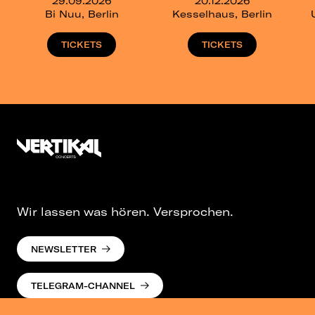
29.09.2026
20.12.2026
Bi Nuu, Berlin
Kesselhaus, Berlin
TICKETS
TICKETS
Wir lassen was hören. Versprochen.
NEWSLETTER
TELEGRAM-CHANNEL