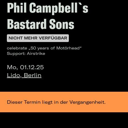
Phil Campbell`s
Bastard Sons
NICHT MEHR VERFÜGBAR
celebrate „50 years of Motörhead“
Support: Airstrike
Mo, 01.12.25
Lido, Berlin
Dieser Termin liegt in der Vergangenheit.