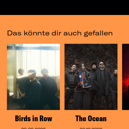
Das könnte dir auch gefallen
Birds in Row
The Ocean