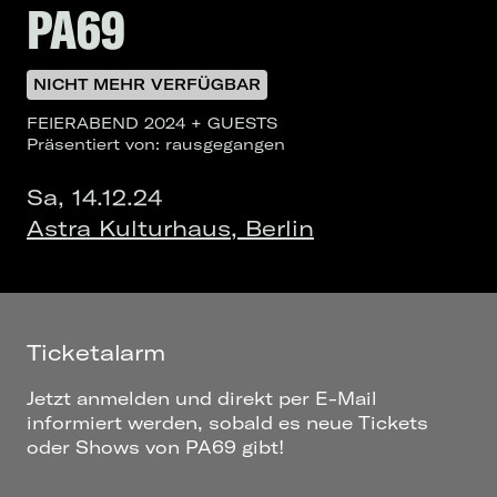
PA69
NICHT MEHR VERFÜGBAR
FEIERABEND 2024 + GUESTS
Präsentiert von: rausgegangen
Sa, 14.12.24
Astra Kulturhaus, Berlin
Ticketalarm
Jetzt anmelden und direkt per E-Mail
informiert werden, sobald es neue Tickets
oder Shows von PA69 gibt!