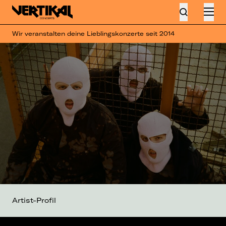
Wir veranstalten deine Lieblingskonzerte seit 2014
Artist-Profil