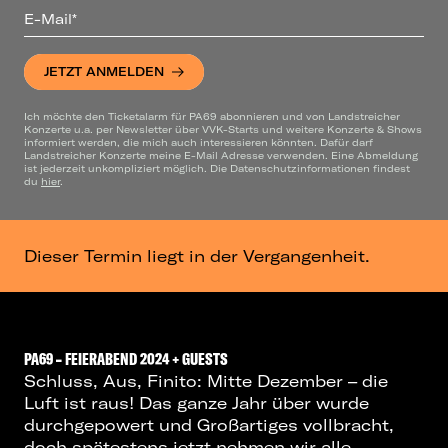
E-Mail*
JETZT ANMELDEN
Ich möchte den Ticketalarm für PA69 abonnieren und von Landstreicher
Konzerte u.a. per Newsletter über VVK-Starts und weitere Konzerte & Shows
informiert werden, die mich auch interessieren könnten. Dafür darf
Landstreicher Konzerte meine E-Mail Adresse verwenden. Eine Abmeldung
ist jederzeit unkompliziert möglich. Die Datenschutzinformationen findest
du
hier
.
Dieser Termin liegt in der Vergangenheit.
PA69 – FEIERABEND 2024 + GUESTS
Schluss, Aus, Finito: Mitte Dezember – die
Luft ist raus! Das ganze Jahr über wurde
durchgepowert und Großartiges vollbracht,
doch spätestens jetzt nehmen wir alle