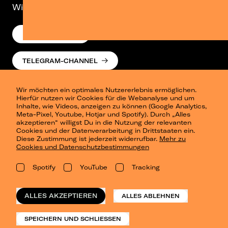
Wir lassen was hören. Versprochen.
NEWSLETTER
TELEGRAM-CHANNEL
Wir möchten ein optimales Nutzererlebnis ermöglichen.
Hierfür nutzen wir Cookies für die Webanalyse und um
Inhalte, wie Videos, anzeigen zu können (Google Analytics,
Meta-Pixel, Youtube, Hotjar und Spotify). Durch „Alles
akzeptieren“ willigst Du in die Nutzung der relevanten
Cookies und der Datenverarbeitung in Drittstaaten ein.
Presse
Diese Zustimmung ist jederzeit widerrufbar.
Mehr zu
Berlin
Cookies und Datenschutzbestimmungen
Dresden
Leipzig
Spotify
YouTube
Tracking
Konzertsommer Petersberg
Alle Städte
Vergangene Shows
ALLES AKZEPTIEREN
ALLES ABLEHNEN
o_team
Datenschutz
SPEICHERN UND SCHLIESSEN
Impressum