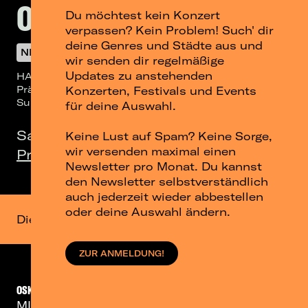
OSKA
Du möchtest kein Konzert
verpassen? Kein Problem! Such' dir
deine Genres und Städte aus und
NICHT MEHR VERFÜGBAR
wir senden dir regelmäßige
Updates zu anstehenden
HALLUCINATING TOUR
Präsentiert von: DIFFUS & The-Pick.de
Konzerten, Festivals und Events
Support: doppelfinger
für deine Auswahl.
Sa, 01.04.23
Keine Lust auf Spam? Keine Sorge,
wir versenden maximal einen
Privatclub, Berlin
Newsletter pro Monat. Du kannst
den Newsletter selbstverständlich
auch jederzeit wieder abbestellen
oder deine Auswahl ändern.
Dieser Termin liegt in der Vergangenheit.
ZUR ANMELDUNG!
OSKA
AB NOVEMBER 2022 & FRÜHJAHR 2023
MIT DEBÜTALBUM AUF TOUR