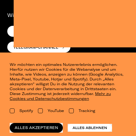
Wir lassen was hören. Versprochen.
NEWSLETTER
TELEGRAM-CHANNEL
Wir möchten ein optimales Nutzererlebnis ermöglichen.
Hierfür nutzen wir Cookies für die Webanalyse und um
Inhalte, wie Videos, anzeigen zu können (Google Analytics,
Meta-Pixel, Youtube, Hotjar und Spotify). Durch „Alles
akzeptieren“ willigst Du in die Nutzung der relevanten
Cookies und der Datenverarbeitung in Drittstaaten ein.
Presse
Diese Zustimmung ist jederzeit widerrufbar.
Mehr zu
Berlin
Cookies und Datenschutzbestimmungen
Dresden
Leipzig
Spotify
YouTube
Tracking
Konzertsommer Petersberg
Alle Städte
Vergangene Shows
ALLES AKZEPTIEREN
ALLES ABLEHNEN
o_team