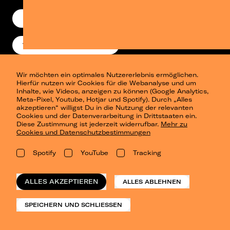
NEWSLETTER
TELEGRAM-CHANNEL
Wir möchten ein optimales Nutzererlebnis ermöglichen.
Hierfür nutzen wir Cookies für die Webanalyse und um
Inhalte, wie Videos, anzeigen zu können (Google Analytics,
Meta-Pixel, Youtube, Hotjar und Spotify). Durch „Alles
akzeptieren“ willigst Du in die Nutzung der relevanten
Cookies und der Datenverarbeitung in Drittstaaten ein.
Presse
Diese Zustimmung ist jederzeit widerrufbar.
Mehr zu
Berlin
Cookies und Datenschutzbestimmungen
Dresden
Leipzig
Spotify
YouTube
Tracking
Konzertsommer Petersberg
Alle Städte
Vergangene Shows
ALLES AKZEPTIEREN
ALLES ABLEHNEN
o_team
Datenschutz
SPEICHERN UND SCHLIESSEN
Impressum