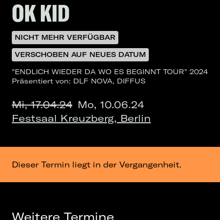
OK KID
NICHT MEHR VERFÜGBAR
VERSCHOBEN AUF NEUES DATUM
"ENDLICH WIEDER DA WO ES BEGINNT TOUR" 2024
Präsentiert von: DLF NOVA, DIFFUS
Mi, 17.04.24
Mo, 10.06.24
Festsaal Kreuzberg, Berlin
Dieser Termin liegt in der Vergangenheit.
Weitere Termine