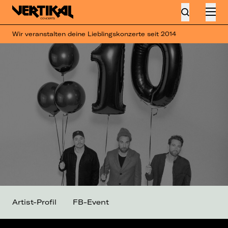
Wir veranstalten deine Lieblingskonzerte seit 2014
Artist-Profil
FB-Event