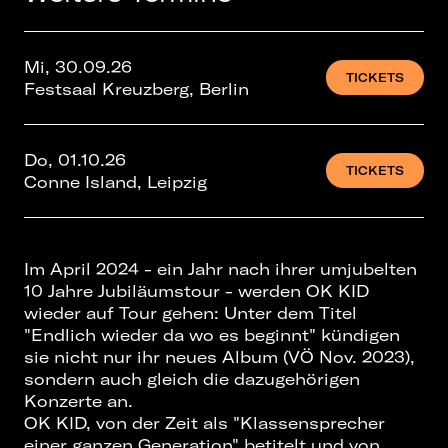
Mi, 30.09.26
TICKETS
Festsaal Kreuzberg, Berlin
Do, 01.10.26
TICKETS
Conne Island, Leipzig
Im April 2024 - ein Jahr nach ihrer umjubelten
10 Jahre Jubiläumstour - werden OK KID
wieder auf Tour gehen: Unter dem Titel
"Endlich wieder da wo es beginnt" kündigen
sie nicht nur ihr neues Album (VÖ Nov. 2023),
sondern auch gleich die dazugehörigen
Konzerte an.
OK KID, von der Zeit als "Klassensprecher
einer ganzen Generation" betitelt und von