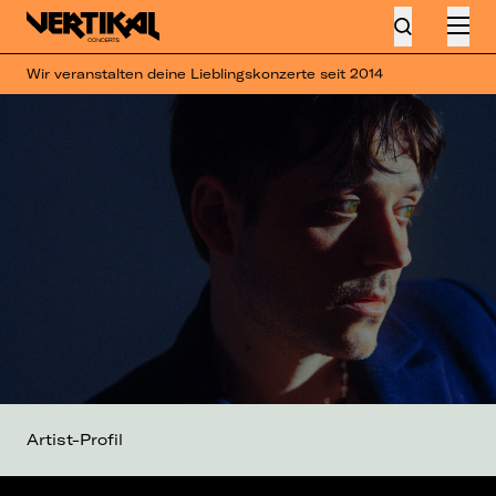
Wir veranstalten deine Lieblingskonzerte seit 2014
Artist-Profil