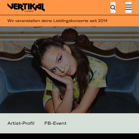
Wir veranstalten deine Lieblingskonzerte seit 2014
Artist-Profil
FB-Event