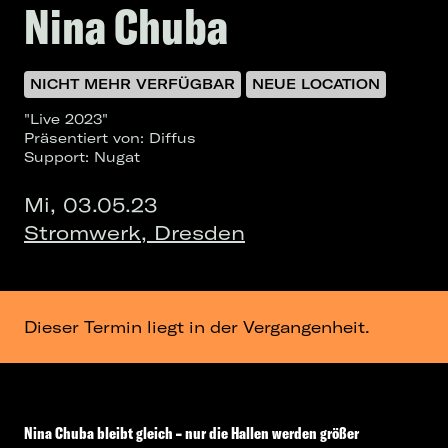
Nina Chuba
NICHT MEHR VERFÜGBAR
NEUE LOCATION
"Live 2023"
Präsentiert von: Diffus
Support: Nugat
Mi, 03.05.23
Stromwerk, Dresden
Dieser Termin liegt in der Vergangenheit.
Nina Chuba bleibt gleich – nur die Hallen werden größer