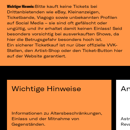
Wichtiger Hinweis:
Bitte kauft keine Tickets bei
Drittanbietenden wie eBay, Kleinanzeigen,
Ticketbande, Viagogo sowie unbekannten Profilen
auf Social Media – sie sind oft gefälscht oder
ungültig, und ihr erhaltet damit keinen Einlass! Seid
besonders vorsichtig bei ausverkauften Shows, da
hier die Betrugsgefahr besonders hoch ist.
Ein sicherer Ticketkauf ist nur über offizielle VVK-
Stellen, den Artist-Shop oder den Ticket-Button hier
auf der Website garantiert.
Wichtige Hinweise
An
Informationen zu Altersbeschränkungen,
Einlass und der Mitnahme von
Ast
Gegenständen.
Reva