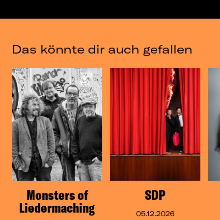
Das könnte dir auch gefallen
Monsters of
SDP
Liedermaching
05.12.2026