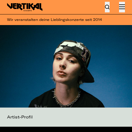
Wir veranstalten deine Lieblingskonzerte seit 2014
Artist-Profil