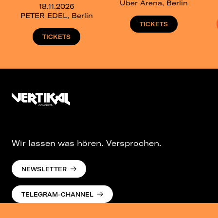
Uber Arena, Berlin
18.11.2026
PETER EDEL, Berlin
TICKETS
TICKETS
Wir lassen was hören. Versprochen.
NEWSLETTER
TELEGRAM-CHANNEL