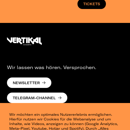
TICKETS
Wir lassen was hören. Versprochen.
NEWSLETTER
TELEGRAM-CHANNEL
Wir möchten ein optimales Nutzererlebnis ermöglichen.
Hierfür nutzen wir Cookies für die Webanalyse und um
Inhalte, wie Videos, anzeigen zu können (Google Analytics,
Meta-Pixel, Youtube, Hotjar und Spotify). Durch „Alles