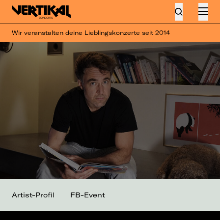
Wir veranstalten deine Lieblingskonzerte seit 2014
Artist-Profil
FB-Event