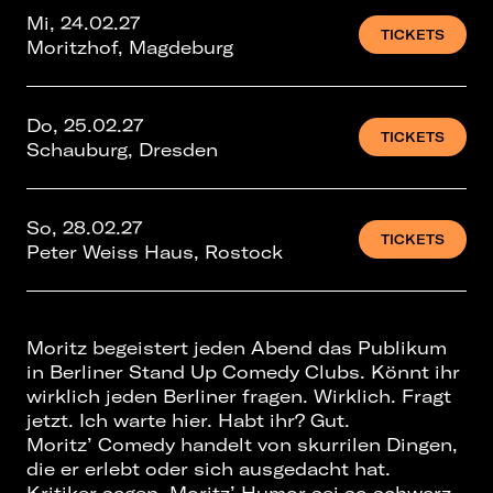
Mi, 24.02.27
TICKETS
Moritzhof, Magdeburg
Do, 25.02.27
TICKETS
Schauburg, Dresden
So, 28.02.27
TICKETS
Peter Weiss Haus, Rostock
Moritz begeistert jeden Abend das Publikum
in Berliner Stand Up Comedy Clubs. Könnt ihr
wirklich jeden Berliner fragen. Wirklich. Fragt
jetzt. Ich warte hier. Habt ihr? Gut.
Moritz’ Comedy handelt von skurrilen Dingen,
die er erlebt oder sich ausgedacht hat.
Kritiker sagen, Moritz’ Humor sei so schwarz