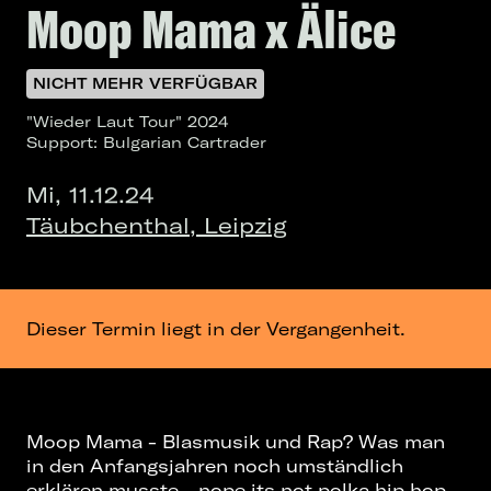
Moop Mama x Älice
NICHT MEHR VERFÜGBAR
"Wieder Laut Tour" 2024
Support: Bulgarian Cartrader
Mi, 11.12.24
Täubchenthal, Leipzig
Dieser Termin liegt in der Vergangenheit.
Moop Mama - Blasmusik und Rap? Was man
in den Anfangsjahren noch umständlich
erklären musste - nope its not polka hip hop -