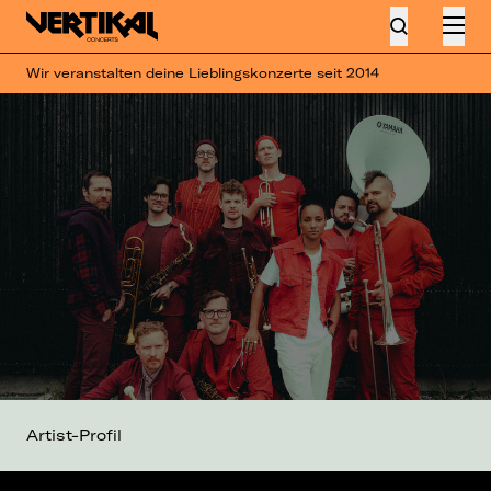
Wir veranstalten deine Lieblingskonzerte seit 2014
Artist-Profil