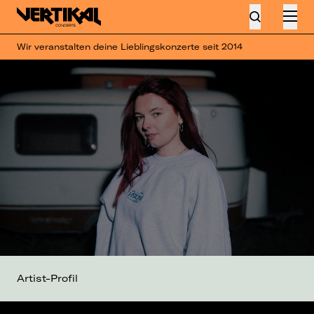
Wir veranstalten deine Lieblingskonzerte seit 2014
Artist-Profil