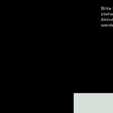
Bitte
stehe
Aktiv
werd