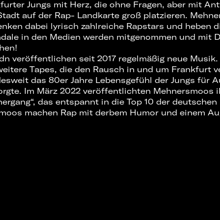
furter Jungs mit Herz, die ohne Fragen, aber mit An
Stadt auf der Rap- Landkarte groß platzieren. Meh
senken dabei lyrisch zahlreiche Rapstars und heben d
ndale in den Medien werden mitgenommen und mit 
chen!
 veröffentlichen seit 2017 regelmäßig neue Musik.
weitere Tapes, die den Rausch in und um Frankfurt ve
sweit das 80er Jahre Lebensgefühl der Jungs für 
rgte. Im März 2022 veröffentlichten Mehnersmoos ih
ergang“, das entspannt in die Top 10 der deutschen
smoos machen Rap mit derbem Humor und einem Aug