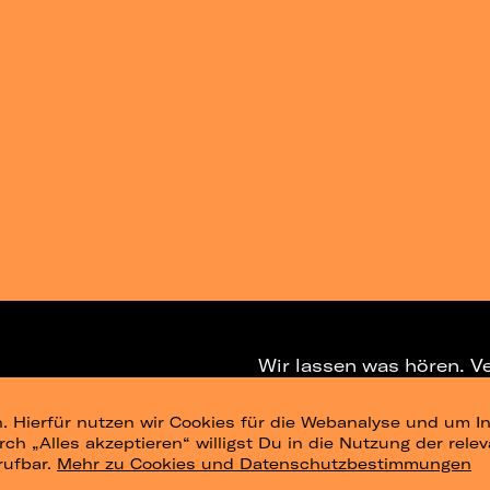
Wir lassen was hören. V
. Hierfür nutzen wir Cookies für die Webanalyse und um In
NEWSLETTER
T
urch „Alles akzeptieren“ willigst Du in die Nutzung der re
rufbar.
Mehr zu Cookies und Datenschutzbestimmungen