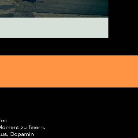
ine
Moment zu feiern.
 aus, Dopamin