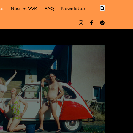
te
Neu im VVK
FAQ
Newsletter