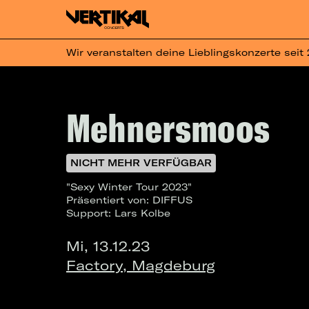
Wir veranstalten deine Lieblingskonzerte seit
Mehnersmoos
NICHT MEHR VERFÜGBAR
"Sexy Winter Tour 2023"
Präsentiert von: DIFFUS
Support: Lars Kolbe
Mi, 13.12.23
Factory, Magdeburg