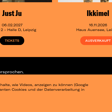
Just Ju
Ikkimel
06.02.2027
16.11.2026
 - Halle D, Leipzig
Haus Auensee, Lei
TICKETS
AUSVERKAUFT
ersprochen.
halte, wie Videos, anzeigen zu können (Google
ELEGRAM-CHANNEL
levanten Cookies und der Datenverarbeitung in