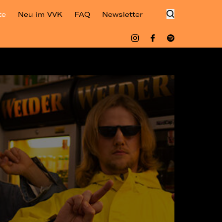
te
Neu im VVK
FAQ
Newsletter