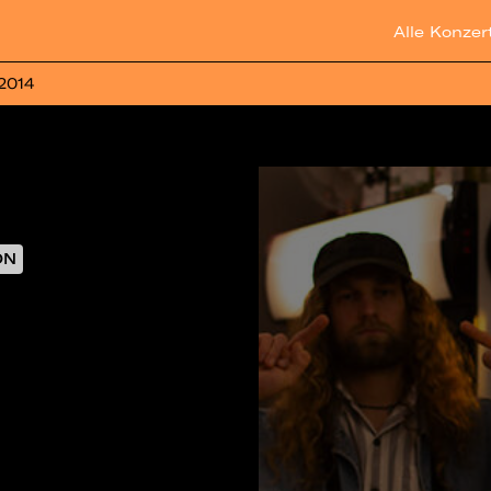
Alle Konzer
 2014
ON