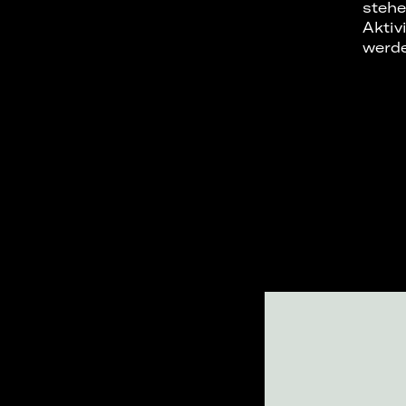
stehe
Aktiv
werd