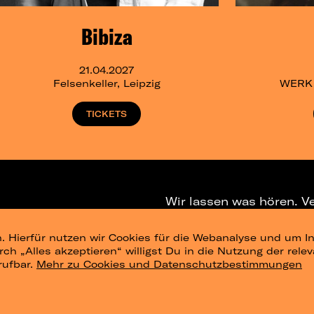
Bibiza
21.04.2027
Felsenkeller, Leipzig
WERK 2
TICKETS
Wir lassen was hören. V
. Hierfür nutzen wir Cookies für die Webanalyse und um In
NEWSLETTER
T
urch „Alles akzeptieren“ willigst Du in die Nutzung der re
rufbar.
Mehr zu Cookies und Datenschutzbestimmungen