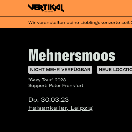
Wir veranstalten deine Lieblingskonzerte seit
Mehnersmoos
NICHT MEHR VERFÜGBAR
NEUE LOCATI
"Sexy Tour" 2023
Support: Peter Frankfurt
Do, 30.03.23
Felsenkeller, Leipzig