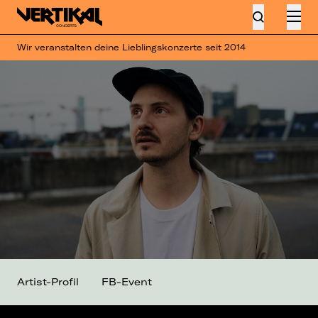
Wir veranstalten deine Lieblingskonzerte seit 2014
Artist-Profil
FB-Event