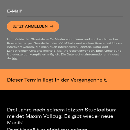
E-Mail*
JETZT ANMELDEN
Ich möchte den Ticketalarm für Maxim abonnieren und von Landstreicher
Konzerte u.a. per Newsletter über VVK-Starts und weitere Konzerte & Shows
informiert werden, die mich auch interessieren könnten. Dafür darf
Landstreicher Konzerte meine E-Mail Adresse verwenden. Eine Abmeldung
ist jederzeit unkompliziert möglich. Die Datenschutzinformationen findest
du
hier
.
Dieser Termin liegt in der Vergangenheit.
Drei Jahre nach seinem letzten Studioalbum
meldet Maxim Vollzug: Es gibt wieder neue
Musik!
Damit behält er nicht nur seinen