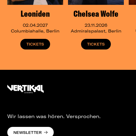
Leoniden
Chelsea Wolfe
02.04.2027
23.11.2026
Columbiahalle, Berlin
Admiralspalast, Berlin
TICKETS
TICKETS
Wir lassen was hören. Versprochen.
NEWSLETTER