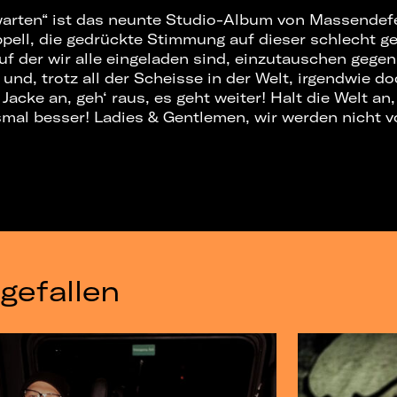
warten“ ist das neunte Studio-Album von Massendef
ppell, die gedrückte Stimmung auf dieser schlecht g
uf der wir alle eingeladen sind, einzutauschen gege
 und, trotz all der Scheisse in der Welt, irgendwie do
Jacke an, geh‘ raus, es geht weiter! Halt die Welt a
smal besser! Ladies & Gentlemen, wir werden nicht 
gefallen