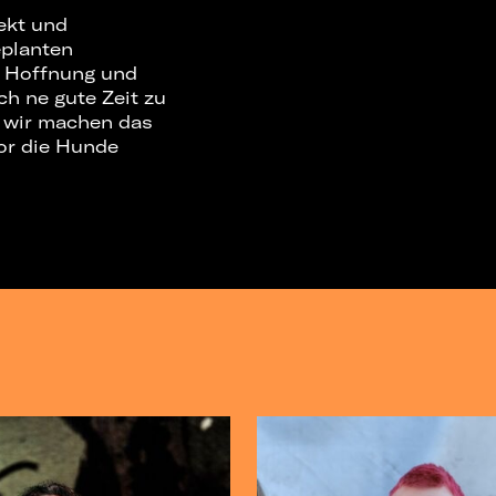
ekt und
eplanten
n Hoffnung und
ch ne gute Zeit zu
n, wir machen das
vor die Hunde