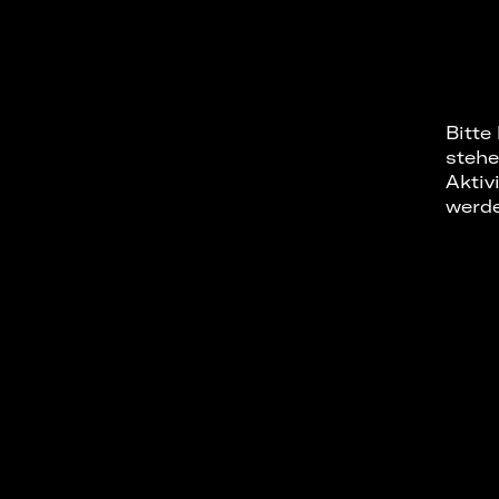
Bitte
stehe
Aktiv
werd