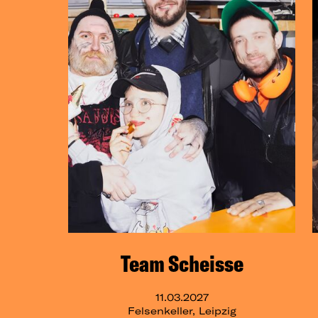
Team Scheisse
11.03.2027
Felsenkeller, Leipzig