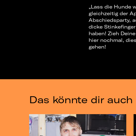
„Lass die Hunde 
gleichzeitig der A
Abschiedsparty, a
dicke Stinkefinger
haben! Zieh Deine 
hier nochmal, die
gehen!
Das könnte dir auch 