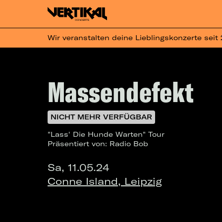
Wir veranstalten deine Lieblingskonzerte seit
Massendefekt
NICHT MEHR VERFÜGBAR
"Lass' Die Hunde Warten" Tour
Präsentiert von: Radio Bob
Sa, 11.05.24
Conne Island, Leipzig