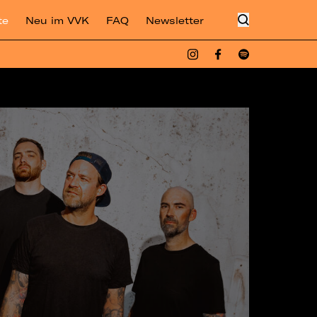
te
Neu im VVK
FAQ
Newsletter