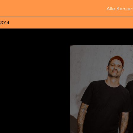
Alle Konzer
 2014