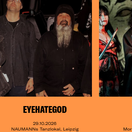
EYEHATEGOD
29.10.2026
NAUMANNs Tanzlokal, Leipzig
Mori