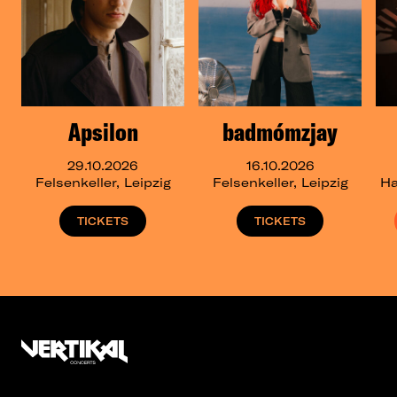
Apsilon
badmómzjay
29.10.2026
16.10.2026
Felsenkeller, Leipzig
Felsenkeller, Leipzig
Ha
TICKETS
TICKETS