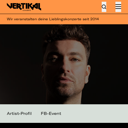
Wir veranstalten deine Lieblingskonzerte seit 2014
Artist-Profil
FB-Event