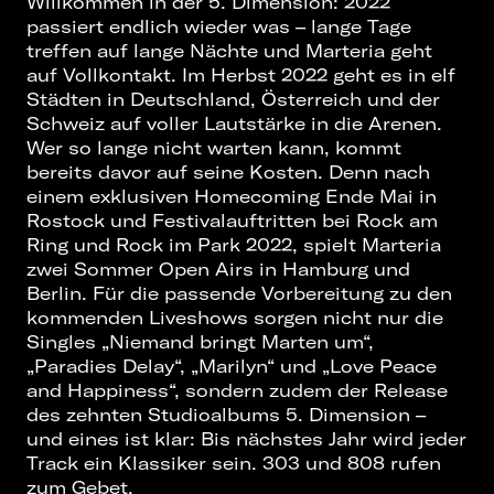
Willkommen in der 5. Dimension: 2022
passiert endlich wieder was – lange Tage
treffen auf lange Nächte und Marteria geht
auf Vollkontakt. Im Herbst 2022 geht es in elf
Städten in Deutschland, Österreich und der
Schweiz auf voller Lautstärke in die Arenen.
Wer so lange nicht warten kann, kommt
bereits davor auf seine Kosten. Denn nach
einem exklusiven Homecoming Ende Mai in
Rostock und Festivalauftritten bei Rock am
Ring und Rock im Park 2022, spielt Marteria
zwei Sommer Open Airs in Hamburg und
Berlin. Für die passende Vorbereitung zu den
kommenden Liveshows sorgen nicht nur die
Singles „Niemand bringt Marten um“,
„Paradies Delay“, „Marilyn“ und „Love Peace
and Happiness“, sondern zudem der Release
des zehnten Studioalbums 5. Dimension –
und eines ist klar: Bis nächstes Jahr wird jeder
Track ein Klassiker sein. 303 und 808 rufen
zum Gebet.