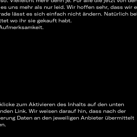
so. Vielleicht mehr denn je. Für alle die jetzt von d
 es uns mehr als nur leid. Wir hoffen sehr, dass wir 
rade lässt es sich einfach nicht ändern. Natürlich b
ttet wo ihr sie gekauft habt.
Aufmerksamkeit.
 klicke zum Aktivieren des Inhalts auf den unten
nden Link. Wir weisen darauf hin, dass nach der
ierung Daten an den jeweiligen Anbieter übermittelt
en.