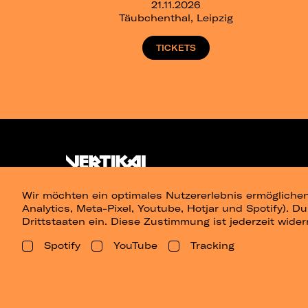
21.11.2026
Täubchenthal, Leipzig
TICKETS
Wir möchten ein optimales Nutzererlebnis ermöglichen
Analytics, Meta-Pixel, Youtube, Hotjar und Spotify). D
Drittstaaten ein. Diese Zustimmung ist jederzeit wider
Spotify
YouTube
Tracking
Presse
Berlin
Dresden
Leipz