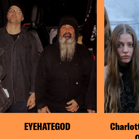
EYEHATEGOD
Charlot