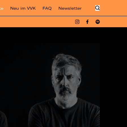
te
Neu im VVK
FAQ
Newsletter