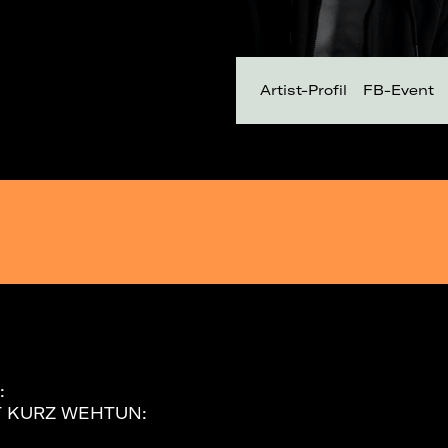
Artist-Profil
FB-Event
:
ZT KURZ WEHTUN: