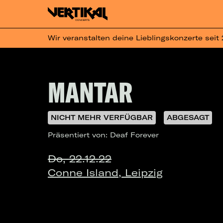
Wir veranstalten deine Lieblingskonzerte seit
MANTAR
NICHT MEHR VERFÜGBAR
ABGESAGT
Präsentiert von: Deaf Forever
Do, 22.12.22
Conne Island, Leipzig