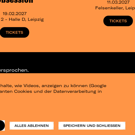
11.03.2027
Felsenkeller, Leip
19.02.2027
 - Halle D, Leipzig
TICKETS
TICKETS
ersprochen.
halte, wie Videos, anzeigen zu können (Google
ELEGRAM-CHANNEL
levanten Cookies und der Datenverarbeitung in
am
Datenschutz
Impressum
ALLES ABLEHNEN
SPEICHERN UND SCHLIESSEN