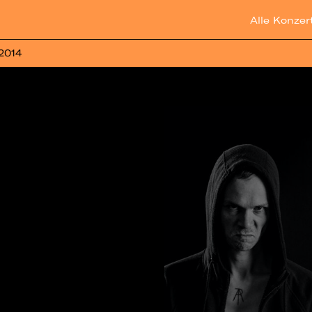
Alle Konzer
 2014