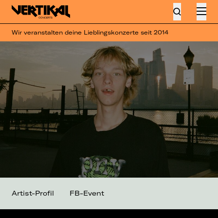
Wir veranstalten deine Lieblingskonzerte seit 2014
Artist-Profil
FB-Event