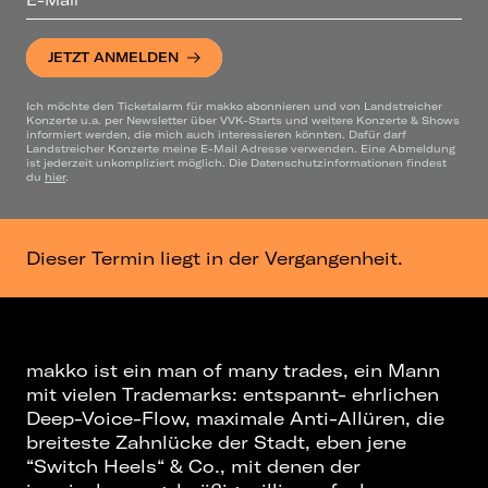
JETZT ANMELDEN
Ich möchte den Ticketalarm für makko abonnieren und von Landstreicher
Konzerte u.a. per Newsletter über VVK-Starts und weitere Konzerte & Shows
informiert werden, die mich auch interessieren könnten. Dafür darf
Landstreicher Konzerte meine E-Mail Adresse verwenden. Eine Abmeldung
ist jederzeit unkompliziert möglich. Die Datenschutzinformationen findest
du
hier
.
Dieser Termin liegt in der Vergangenheit.
makko ist ein man of many trades, ein Mann
mit vielen Trademarks: entspannt- ehrlichen
Deep-Voice-Flow, maximale Anti-Allüren, die
breiteste Zahnlücke der Stadt, eben jene
“Switch Heels“ & Co., mit denen der