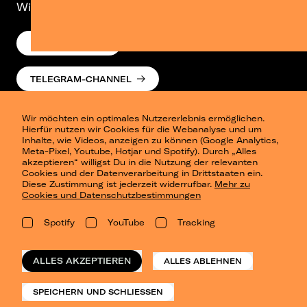
Wir lassen was hören. Versprochen.
NEWSLETTER
TELEGRAM-CHANNEL
Wir möchten ein optimales Nutzererlebnis ermöglichen.
Hierfür nutzen wir Cookies für die Webanalyse und um
Inhalte, wie Videos, anzeigen zu können (Google Analytics,
Meta-Pixel, Youtube, Hotjar und Spotify). Durch „Alles
akzeptieren“ willigst Du in die Nutzung der relevanten
Cookies und der Datenverarbeitung in Drittstaaten ein.
Presse
Diese Zustimmung ist jederzeit widerrufbar.
Mehr zu
Berlin
Cookies und Datenschutzbestimmungen
Dresden
Leipzig
Spotify
YouTube
Tracking
Konzertsommer Petersberg
Alle Städte
Vergangene Shows
ALLES AKZEPTIEREN
ALLES ABLEHNEN
o_team
Datenschutz
SPEICHERN UND SCHLIESSEN
Impressum