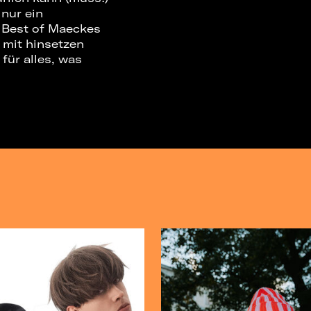
 nur ein
t Best of Maeckes
m mit hinsetzen
für alles, was