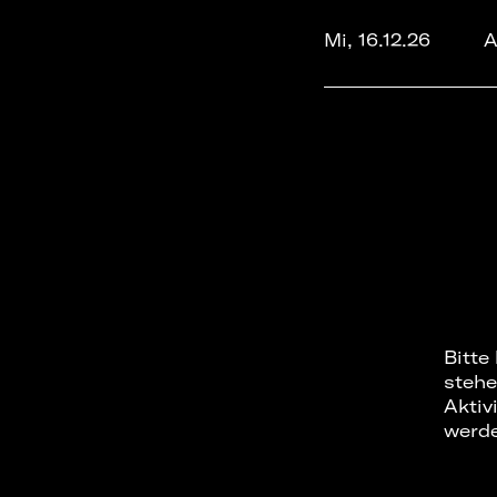
Mi, 16.12.26
A
Bitte
stehe
Aktiv
werd