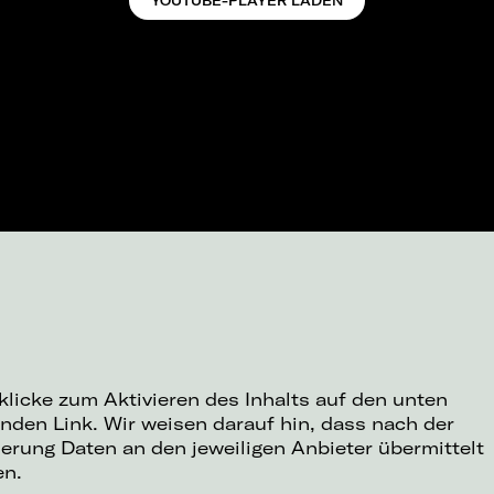
YOUTUBE-PLAYER LADEN
 klicke zum Aktivieren des Inhalts auf den unten
nden Link. Wir weisen darauf hin, dass nach der
ierung Daten an den jeweiligen Anbieter übermittelt
en.