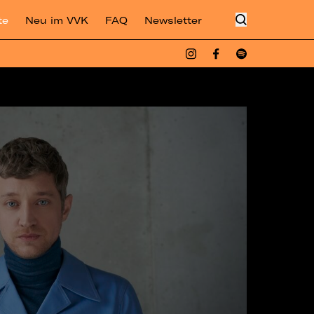
te
Neu im VVK
FAQ
Newsletter