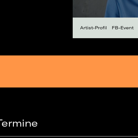
Artist-Profil
FB-Event
Termine