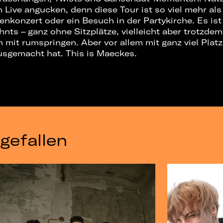
Live angucken, denn diese Tour ist so viel mehr als
renkonzert oder ein Besuch in der Partykirche. Es is
hnts – ganz ohne Sitzplätze, vielleicht aber trotzde
h mit rumspringen. Aber vor allem mit ganz viel Platz 
sgemacht hat. This is Maeckes.
gefallen