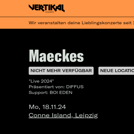
Wir veranstalten deine Lieblingskonzerte seit
Maeckes
NICHT MEHR VERFÜGBAR
NEUE LOCATI
"Live 2024"
Präsentiert von: DIFFUS
Support: BOI EDEN
Mo, 18.11.24
Conne Island, Leipzig