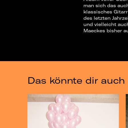
man sich das auch 
klassisches Gitar
des letzten Jahrze
und vielleicht auc
Maeckes bisher au
Das könnte dir auch 