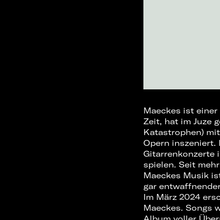
Maeckes ist einer
Zeit, hat im Juze 
Katastrophen) mit
Opern inszeniert. 
Gitarrenkonzerte 
spielen. Seit meh
Maeckes Musik ist
gar entwaffnender 
Im März 2024 ers
Maeckes. Songs wi
Album voller Übe