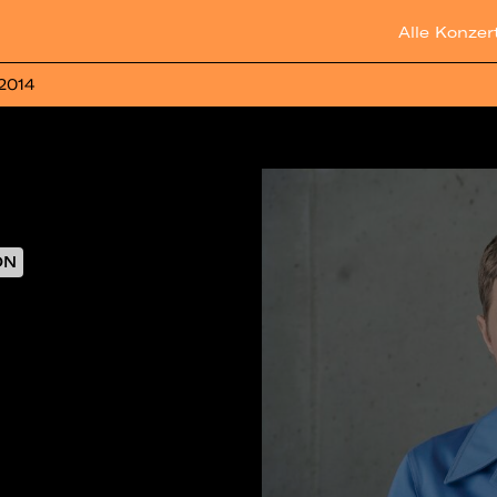
Alle Konzer
 2014
ON