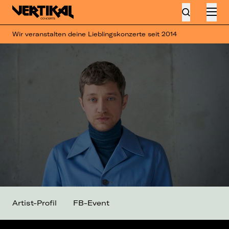
Wir veranstalten deine Lieblingskonzerte seit 2014
Artist-Profil
FB-Event