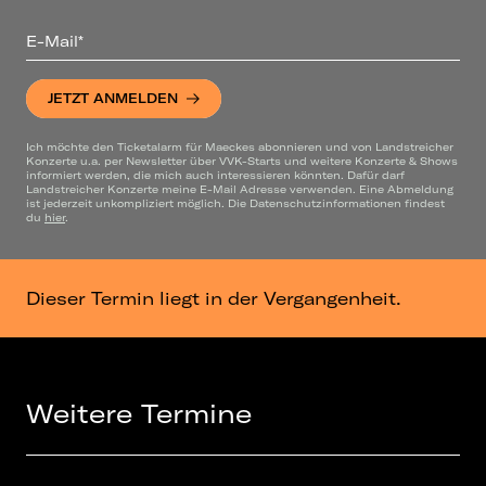
E-Mail*
JETZT ANMELDEN
Ich möchte den Ticketalarm für Maeckes abonnieren und von Landstreicher
Konzerte u.a. per Newsletter über VVK-Starts und weitere Konzerte & Shows
informiert werden, die mich auch interessieren könnten. Dafür darf
Landstreicher Konzerte meine E-Mail Adresse verwenden. Eine Abmeldung
ist jederzeit unkompliziert möglich. Die Datenschutzinformationen findest
du
hier
.
Dieser Termin liegt in der Vergangenheit.
Weitere Termine