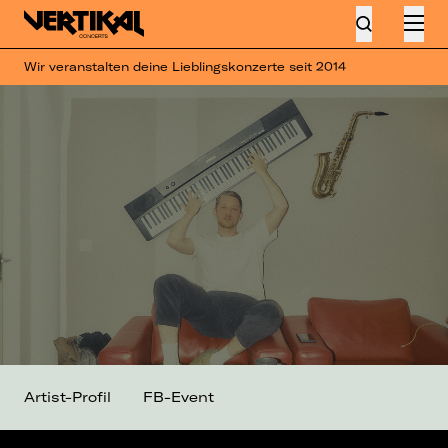
Wir veranstalten deine Lieblingskonzerte seit 2014
Artist-Profil
FB-Event