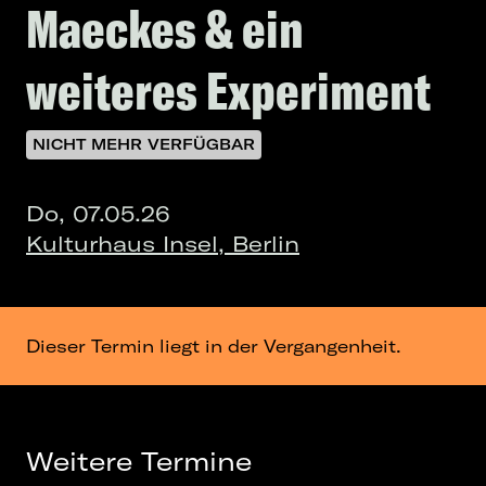
Maeckes & ein
weiteres Experiment
NICHT MEHR VERFÜGBAR
Do, 07.05.26
Kulturhaus Insel, Berlin
Dieser Termin liegt in der Vergangenheit.
Weitere Termine