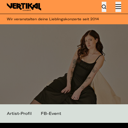
Wir veranstalten deine Lieblingskonzerte seit 2014
Artist-Profil
FB-Event