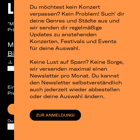
Lugatti
Du möchtest kein Konzert
verpassen? Kein Problem! Such' dir
deine Genres und Städte aus und
"Mit der Concorde über den Atlantik Tour 2026"
wir senden dir regelmäßige
Präsentiert von: DIFFUS + RAUSGEGANGEN
Updates zu anstehenden
Konzerten, Festivals und Events
Mi, 04.11.26
für deine Auswahl.
Bi Nuu, Berlin
Keine Lust auf Spam? Keine Sorge,
Termin-Download in Kalender
wir versenden maximal einen
Link kopieren
Newsletter pro Monat. Du kannst
den Newsletter selbstverständlich
Einlass: 19:00 / Beginn: 20:00
auch jederzeit wieder abbestellen
Preis: 35,50 € inkl. Gebühren
oder deine Auswahl ändern.
TICKETS KAUFEN
ZUR ANMELDUNG!
Du wirst zu Krasser Stoff weitergeleitet.
Mehr dazu